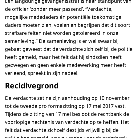
Een langdurige gevangenisstraf is naar standpunt van
de officier ‘zonder meer passend’. “Verdachte,
mogelijke mededaders én potentiële toekomstige
daders moeten zien, voelen en begrijpen dat dit soort
strafbare feiten niet worden getolereerd in onze
samenleving.” De samenleving is er weliswaar bij
gebaat geweest dat de verdachte zich zelf bij de politie
heeft gemeld, maar het feit dat hij sindsdien heeft
gezwegen en geen enkele medewerking meer heeft
verleend, spreekt in zijn nadeel.
Recidivegrond
De verdachte zat na zijn aanhouding op 10 november
tot de tweede pro formazitting op 17 mei 2017 vast.
Tijdens de zitting van 17 mei besloot de rechtbank de
voorlopige hechtenis van verdachte op te heffen. Het
feit dat verdachte zichzelf destijds vrijwillig bij de