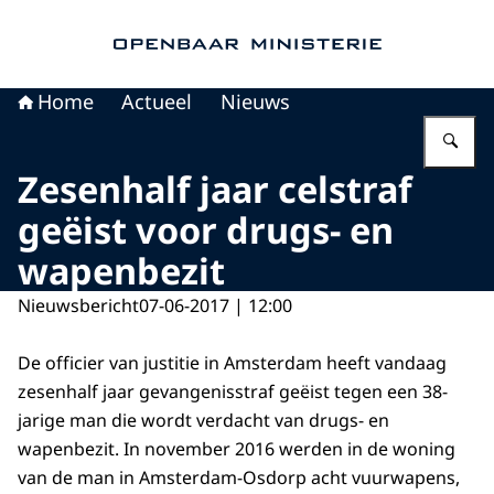
Naar de homepage van Openbaar Ministerie
Home
Actueel
Nieuws
Vu
Zesenhalf jaar celstraf
geëist voor drugs- en
wapenbezit
Nieuwsbericht
07-06-2017 | 12:00
De officier van justitie in Amsterdam heeft vandaag
zesenhalf jaar gevangenisstraf geëist tegen een 38-
jarige man die wordt verdacht van drugs- en
wapenbezit. In november 2016 werden in de woning
van de man in Amsterdam-Osdorp acht vuurwapens,