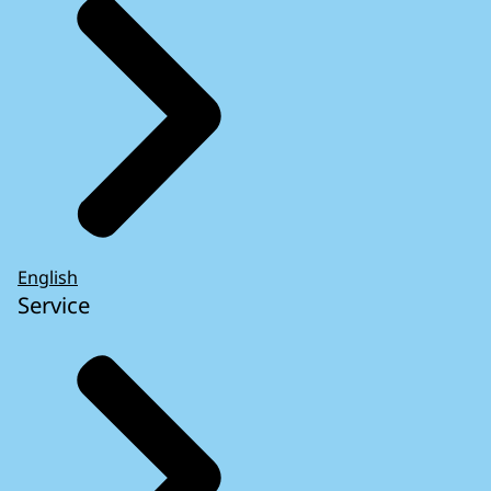
English
Service