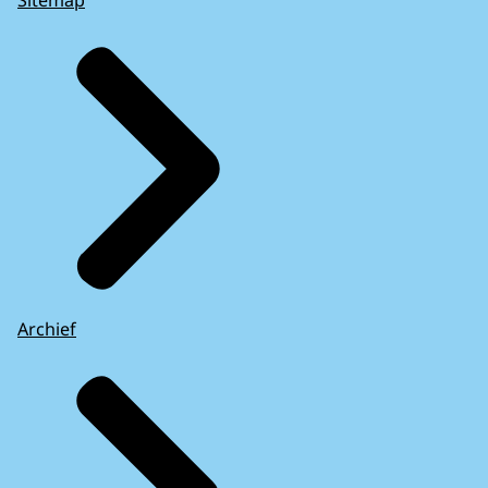
Sitemap
Archief