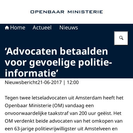
Naar de homepage van Openbaar Ministerie
Home
Actueel
Nieuws
Vu
‘Advocaten betaalden
voor gevoelige politie-
informatie’
Nieuwsbericht
21-06-2017 | 12:00
Tegen twee letseladvocaten uit Amsterdam heeft het
Openbaar Ministerie (OM) vandaag een
onvoorwaardelijke taakstraf van 200 uur geëist. Het
OM verdenkt beide advocaten van het omkopen van
een 63-jarige politievrijwilligster uit Amstelveen en