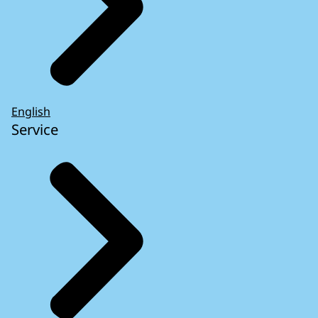
English
Service