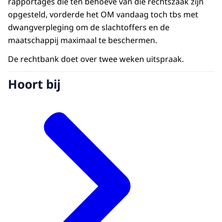
rapportages die ten behoeve van die rechtszaak zijn
opgesteld, vorderde het OM vandaag toch tbs met
dwangverpleging om de slachtoffers en de
maatschappij maximaal te beschermen.
De rechtbank doet over twee weken uitspraak.
Hoort bij