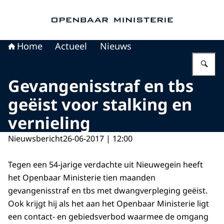
Naar de homepage van Openbaar Ministerie
Home
Actueel
Nieuws
Vu
Gevangenisstraf en tbs
geëist voor stalking en
vernieling
Nieuwsbericht
26-06-2017 | 12:00
Tegen een 54-jarige verdachte uit Nieuwegein heeft
het Openbaar Ministerie tien maanden
gevangenisstraf en tbs met dwangverpleging geëist.
Ook krijgt hij als het aan het Openbaar Ministerie ligt
een contact- en gebiedsverbod waarmee de omgang