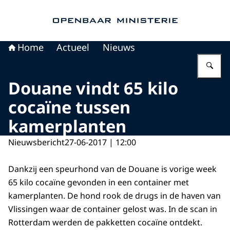
Naar de homepage van Openbaar Ministerie
Home
Actueel
Nieuws
Vu
Douane vindt 65 kilo
cocaïne tussen
kamerplanten
Nieuwsbericht
27-06-2017 | 12:00
Dankzij een speurhond van de Douane is vorige week
65 kilo cocaïne gevonden in een container met
kamerplanten. De hond rook de drugs in de haven van
Vlissingen waar de container gelost was. In de scan in
Rotterdam werden de pakketten cocaïne ontdekt.