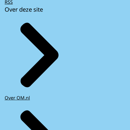
RSS
Over deze site
Over OM.nl