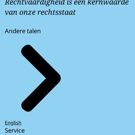
Rechtvaardigheid is een kernwaarde
van onze rechtsstaat
Andere talen
English
Service