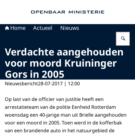
Naar de homepage van Openbaar Ministerie
Home
Actueel
Nieuws
Vu
Verdachte aangehouden
voor moord Kruininger
Gors in 2005
Nieuwsbericht
28-07-2017 | 12:00
Op last van de officier van justitie heeft een
arrestatieteam van de politie Eenheid Rotterdam
woensdag een 40-jarige man uit Brielle aangehouden
voor een moord in 2005. Toen werd in de kofferbak
van een brandende auto in het natuurgebied de