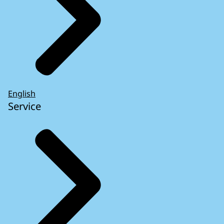
English
Service