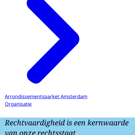
Arrondissementsparket Amsterdam
Organisatie
Rechtvaardigheid is een kernwaarde
van onze rechtsstaat