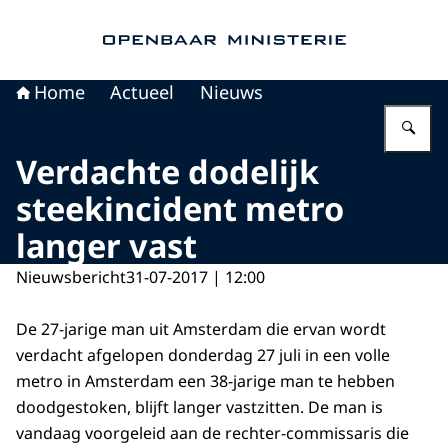
Naar de homepage van Openbaar Ministerie
Home
Actueel
Nieuws
Vu
Verdachte dodelijk
steekincident metro
langer vast
Nieuwsbericht
31-07-2017 | 12:00
De 27-jarige man uit Amsterdam die ervan wordt
verdacht afgelopen donderdag 27 juli in een volle
metro in Amsterdam een 38-jarige man te hebben
doodgestoken, blijft langer vastzitten. De man is
vandaag voorgeleid aan de rechter-commissaris die