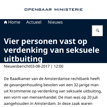
Naar de homepage van Openbaar Ministerie
Home
Actueel
Nieuws
Vu
Vier personen vast op
verdenking van seksuele
uitbuiting
Nieuwsbericht
03-08-2017 | 12:00
De Raadkamer van de Amsterdamse rechtbank heeft
de gevangenhouding bevolen van een 32-jarige man
uit Krommenie op verdenking van seksuele uitbuiting,
een vorm van mensenhandel. De man was op 20 juli
aangehouden in Amsterdam. In deze zaak waren