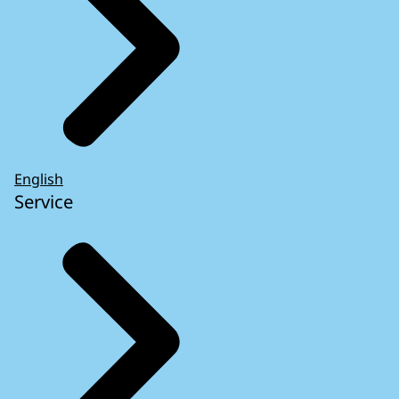
English
Service