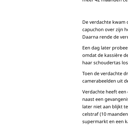
De verdachte kwam o
capuchon over zijn ho
Daarna rende de verd
Een dag later probee
omdat de kassière de
haar schoudertas los
Toen de verdachte d
camerabeelden uit d
Verdachte heeft een 
naast een gevangenis
later niet aan blijkt 
celstraf (10 maanden)
supermarkt en een ka