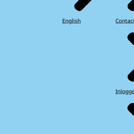
English
Contac
Inlogg