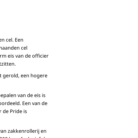
n cel. Een
 maanden cel
 eis van de officier
zitten.
t gerold, een hogere
epalen van de eis is
oordeeld. Een van de
 de Pride is
n zakkenrollerij en