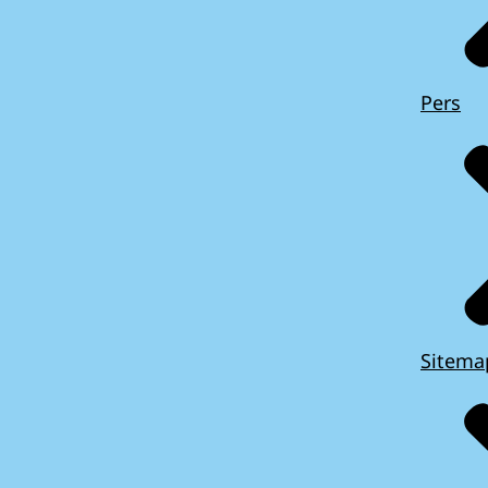
Pers
Sitema