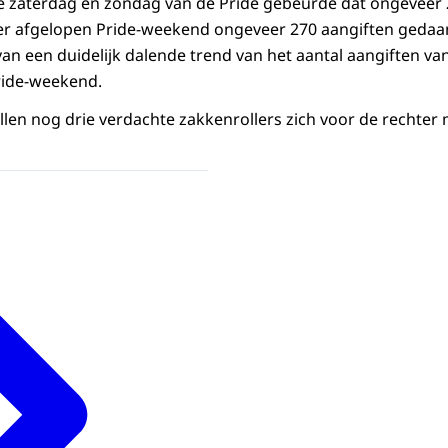
ke zaterdag en zondag van de Pride gebeurde dat ongeveer 2
r afgelopen Pride-weekend ongeveer 270 aangiften gedaan.
van een duidelijk dalende trend van het aantal aangiften van
Pride-weekend.
en nog drie verdachte zakkenrollers zich voor de rechter