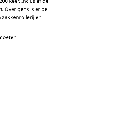
00 keer. Inclusief de
 Overigens is er de
 zakkenrollerij en
 moeten