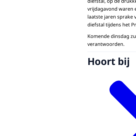
diefstal, op de druk
vrijdagavond waren e
laatste jaren sprake 
diefstal tijdens het 
Komende dinsdag zull
verantwoorden.
Hoort bij