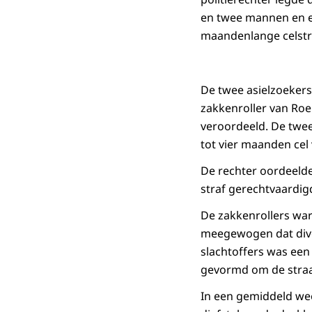
en twee mannen en ee
maandenlange celstr
De twee asielzoekers
zakkenroller van Roe
veroordeeld. De twe
tot vier maanden cel 
De rechter oordeelde
straf gerechtvaardigd
De zakkenrollers ware
meegewogen dat dive
slachtoffers was een 
gevormd om de straat
In een gemiddeld wee