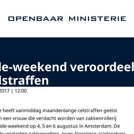
Naar de homepage van Openbaar Ministerie
de-weekend veroordeel
straffen
2017 | 12:00
itie heeft vanmiddag maandenlange celstraffen geëist
 een vrouw die verdacht worden van zakkenrollerij
ride-weekend op 4, 5 en 6 augustus in Amsterdam. De
de verdachte zakkenrollers, twee Algerijnse asielzoekers