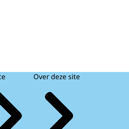
ce
Over deze site