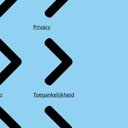
Privacy
p
Toegankelijkheid