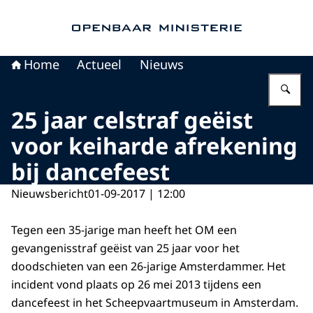
Naar de homepage van Openbaar Ministerie
Home
Actueel
Nieuws
Vu
25 jaar celstraf geëist
voor keiharde afrekening
bij dancefeest
Nieuwsbericht
01-09-2017 | 12:00
Tegen een 35-jarige man heeft het OM een
gevangenisstraf geëist van 25 jaar voor het
doodschieten van een 26-jarige Amsterdammer. Het
incident vond plaats op 26 mei 2013 tijdens een
dancefeest in het Scheepvaartmuseum in Amsterdam.