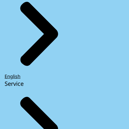
English
Service