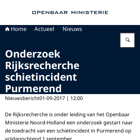
Naar de homepage van Openbaar Ministerie
Home
Actueel
Nieuws
Vu
Onderzoek
Rijksrecherche
schietincident
Purmerend
Nieuwsbericht
01-09-2017 | 12:00
De Rijksrecherche is onder leiding van het Openbaar
Ministerie Noord-Holland een onderzoek gestart naar
de toedracht van een schietincident in Purmerend op
vrijdagochtend 1 september.