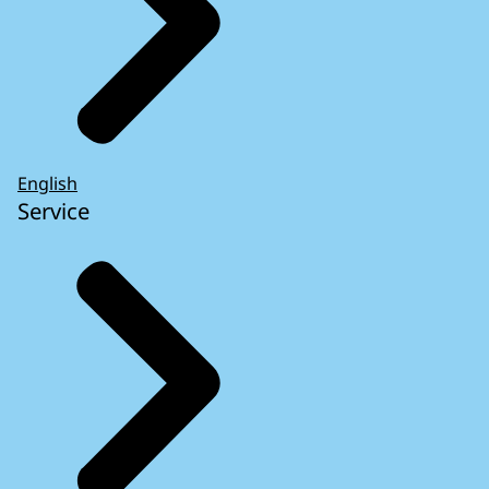
English
Service