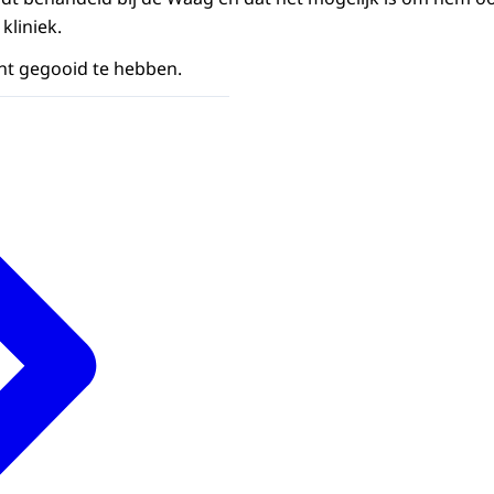
kliniek.
nt gegooid te hebben.