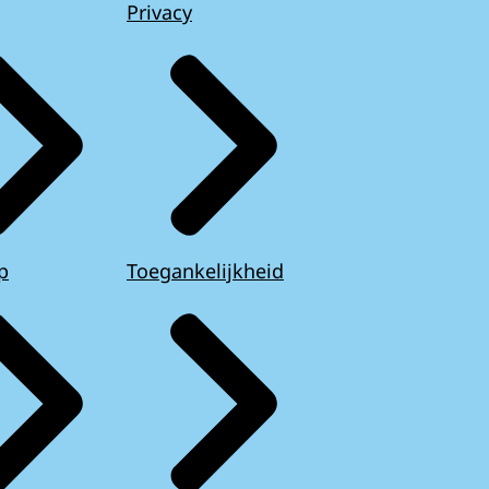
Privacy
p
Toegankelijkheid