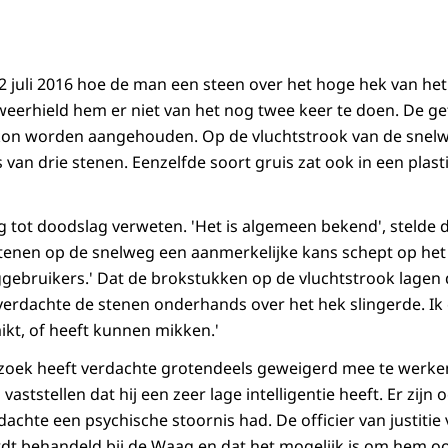
2 juli 2016 hoe de man een steen over het hoge hek van het
weerhield hem er niet van het nog twee keer te doen. De g
kon worden aangehouden. Op de vluchtstrook van de snelwe
van drie stenen. Eenzelfde soort gruis zat ook in een plasti
ot doodslag verweten. 'Het is algemeen bekend', stelde de o
stenen op de snelweg een aanmerkelijke kans schept op het
eggebruikers.' Dat de brokstukken op de vluchtstrook lagen 
verdachte de stenen onderhands over het hek slingerde. Ik
mikt, of heeft kunnen mikken.'
zoek heeft verdachte grotendeels geweigerd mee te werke
ststellen dat hij een zeer lage intelligentie heeft. Er zijn 
achte een psychische stoornis had. De officier van justitie
ordt behandeld bij de Waag en dat het mogelijk is om hem o