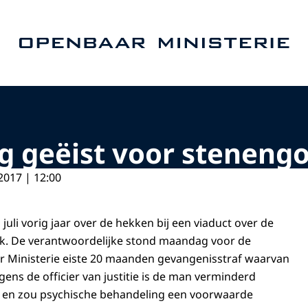
Naar de homepage van Openbaar Ministerie
g geëist voor stenengo
2017 | 12:00
 juli vorig jaar over de hekken bij een viaduct over de
ijk. De verantwoordelijke stond maandag voor de
r Ministerie eiste 20 maanden gevangenisstraf waarvan
gens de officier van justitie is de man verminderd
 en zou psychische behandeling een voorwaarde