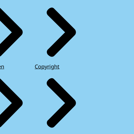
en
Copyright