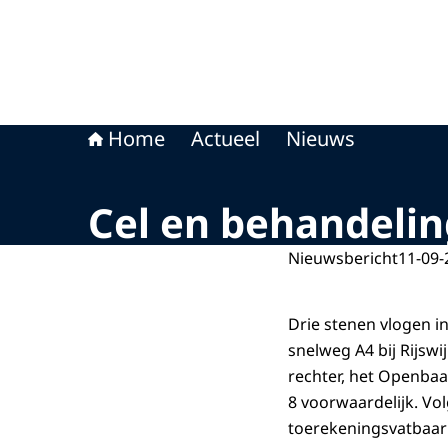
Home
Actueel
Nieuws
Cel en behandelin
Nieuwsbericht
11-09-
Drie stenen vlogen in
snelweg A4 bij Rijsw
rechter, het Openbaa
8 voorwaardelijk. Vol
toerekeningsvatbaar