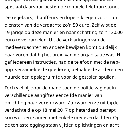
speciaal daarvoor bestemde mobiele telefoon stond.
De regelaars, chauffeurs en lopers kregen voor hun
diensten van de verdachte zo’n 50 euro. Zelf wist de
19-jarige op deze manier en naar schatting zo’n 13.000
euro te verzamelen. Uit de verklaringen van de
medeverdachten en andere bewijzen komt duidelijk
naar voren dat hij het brein van de organisatie was. Hij
gaf iedereen instructies, had de telefoon met de nep-
app, verzamelde de goederen, betaalde de anderen en
huurde een opslagruimte voor de gestolen spullen.
Toch viel hij door de mand toen de politie zag dat in
verschillende aangiftes eenzelfde manier van
oplichting naar voren kwam. Zo kwamen ze uit bij de
verdachte die op 18 mei 2017 op heterdaad betrapt
kon worden, samen met enkele medeverdachten. Op
de tenlastelegging staan vijftien oplichtingen en acht