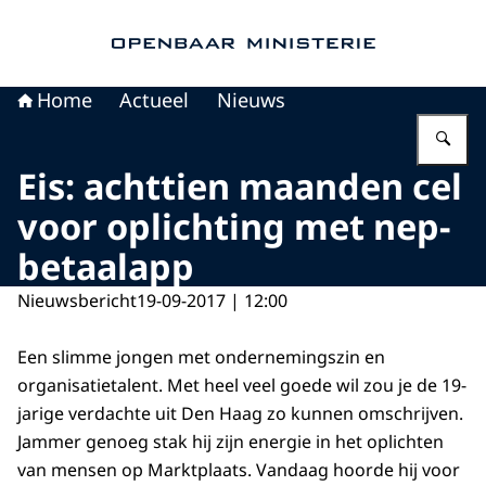
Naar de homepage van Openbaar Ministerie
Home
Actueel
Nieuws
Vu
Eis: achttien maanden cel
voor oplichting met nep-
betaalapp
Nieuwsbericht
19-09-2017 | 12:00
Een slimme jongen met ondernemingszin en
organisatietalent. Met heel veel goede wil zou je de 19-
jarige verdachte uit Den Haag zo kunnen omschrijven.
Jammer genoeg stak hij zijn energie in het oplichten
van mensen op Marktplaats. Vandaag hoorde hij voor