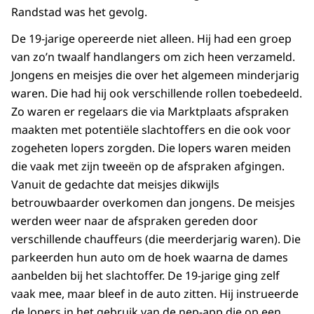
Randstad was het gevolg.
De 19-jarige opereerde niet alleen. Hij had een groep
van zo’n twaalf handlangers om zich heen verzameld.
Jongens en meisjes die over het algemeen minderjarig
waren. Die had hij ook verschillende rollen toebedeeld.
Zo waren er regelaars die via Marktplaats afspraken
maakten met potentiële slachtoffers en die ook voor
zogeheten lopers zorgden. Die lopers waren meiden
die vaak met zijn tweeën op de afspraken afgingen.
Vanuit de gedachte dat meisjes dikwijls
betrouwbaarder overkomen dan jongens. De meisjes
werden weer naar de afspraken gereden door
verschillende chauffeurs (die meerderjarig waren). Die
parkeerden hun auto om de hoek waarna de dames
aanbelden bij het slachtoffer. De 19-jarige ging zelf
vaak mee, maar bleef in de auto zitten. Hij instrueerde
de lopers in het gebruik van de nep-app die op een