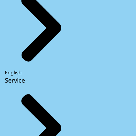
English
Service