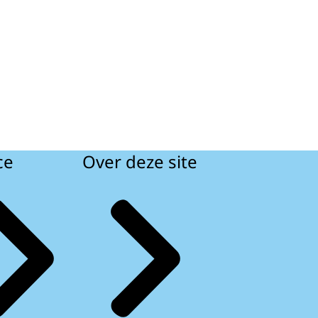
ce
Over deze site