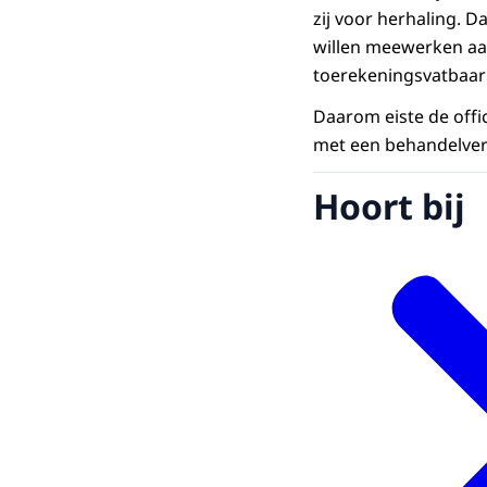
zij voor herhaling. D
willen meewerken aa
toerekeningsvatbaar 
Daarom eiste de offic
met een behandelverp
Hoort bij