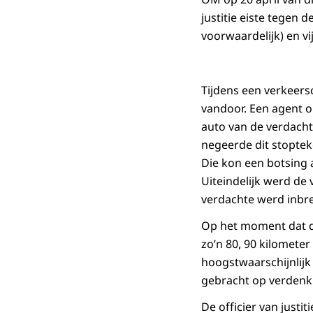
justitie eiste tege
voorwaardelijk) en v
Tijdens een verkeers
vandoor. Een agent 
auto van de verdacht
negeerde dit stoptek
Die kon een botsing 
Uiteindelijk werd de
verdachte werd inbr
Op het moment dat de
zo’n 80, 90 kilomete
hoogstwaarschijnlijk
gebracht op verdenk
De officier van justi