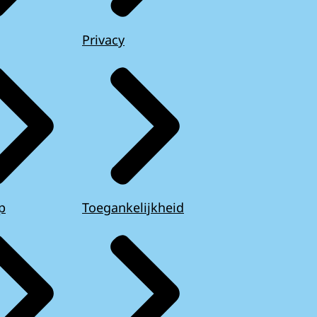
Privacy
p
Toegankelijkheid