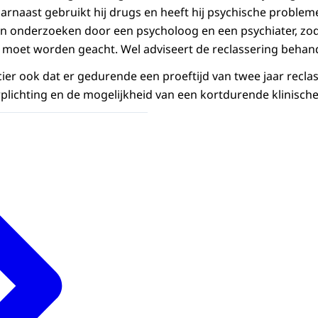
aarnaast gebruikt hij drugs en heeft hij psychische problem
n onderzoeken door een psycholoog en een psychiater, zod
moet worden geacht. Wel adviseert de reclassering behand
ier ook dat er gedurende een proeftijd van twee jaar reclas
lichting en de mogelijkheid van een kortdurende klinisch