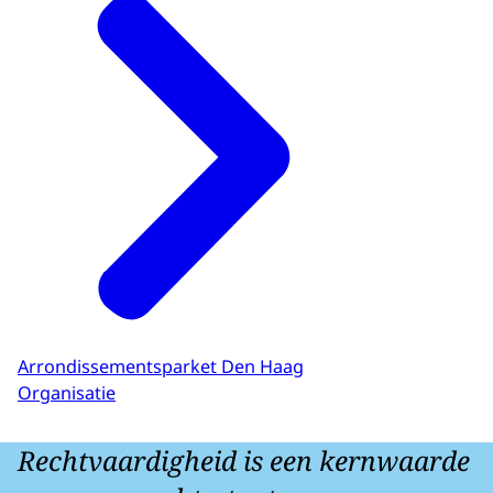
Arrondissementsparket Den Haag
Organisatie
Rechtvaardigheid is een kernwaarde