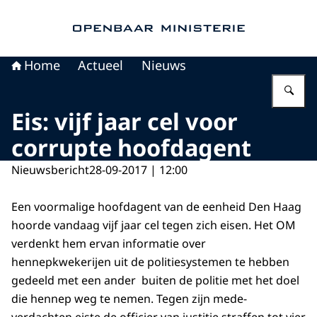
Naar de homepage van Openbaar Ministerie
Home
Actueel
Nieuws
Vu
Eis: vijf jaar cel voor
corrupte hoofdagent
Nieuwsbericht
28-09-2017 | 12:00
Een voormalige hoofdagent van de eenheid Den Haag
hoorde vandaag vijf jaar cel tegen zich eisen. Het OM
verdenkt hem ervan informatie over
hennepkwekerijen uit de politiesystemen te hebben
gedeeld met een ander buiten de politie met het doel
die hennep weg te nemen. Tegen zijn mede-