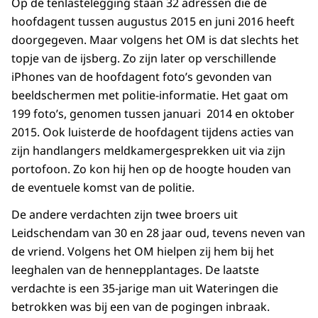
Op de tenlastelegging staan 32 adressen die de
hoofdagent tussen augustus 2015 en juni 2016 heeft
doorgegeven. Maar volgens het OM is dat slechts het
topje van de ijsberg. Zo zijn later op verschillende
iPhones van de hoofdagent foto’s gevonden van
beeldschermen met politie-informatie. Het gaat om
199 foto’s, genomen tussen januari 2014 en oktober
2015. Ook luisterde de hoofdagent tijdens acties van
zijn handlangers meldkamergesprekken uit via zijn
portofoon. Zo kon hij hen op de hoogte houden van
de eventuele komst van de politie.
De andere verdachten zijn twee broers uit
Leidschendam van 30 en 28 jaar oud, tevens neven van
de vriend. Volgens het OM hielpen zij hem bij het
leeghalen van de hennepplantages. De laatste
verdachte is een 35-jarige man uit Wateringen die
betrokken was bij een van de pogingen inbraak.