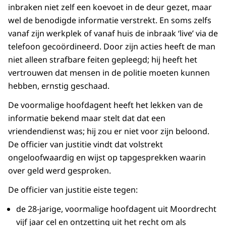
inbraken niet zelf een koevoet in de deur gezet, maar
wel de benodigde informatie verstrekt. En soms zelfs
vanaf zijn werkplek of vanaf huis de inbraak ‘live’ via de
telefoon gecoördineerd. Door zijn acties heeft de man
niet alleen strafbare feiten gepleegd; hij heeft het
vertrouwen dat mensen in de politie moeten kunnen
hebben, ernstig geschaad.
De voormalige hoofdagent heeft het lekken van de
informatie bekend maar stelt dat dat een
vriendendienst was; hij zou er niet voor zijn beloond.
De officier van justitie vindt dat volstrekt
ongeloofwaardig en wijst op tapgesprekken waarin
over geld werd gesproken.
De officier van justitie eiste tegen:
de 28-jarige, voormalige hoofdagent uit Moordrecht
vijf jaar cel en ontzetting uit het recht om als