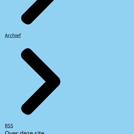
Archief
RSS
Over deze site