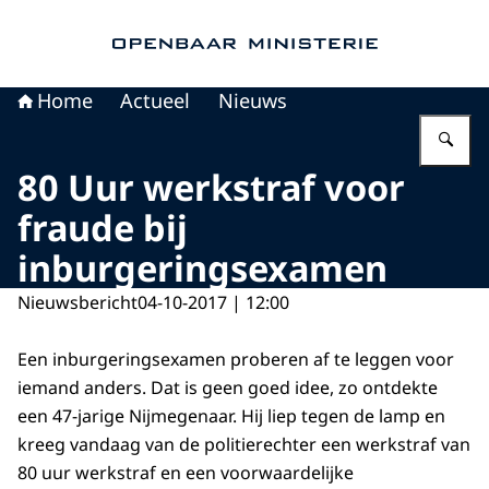
Naar de homepage van Openbaar Ministerie
Home
Actueel
Nieuws
Vu
80 Uur werkstraf voor
fraude bij
inburgeringsexamen
Nieuwsbericht
04-10-2017 | 12:00
Een inburgeringsexamen proberen af te leggen voor
iemand anders. Dat is geen goed idee, zo ontdekte
een 47-jarige Nijmegenaar. Hij liep tegen de lamp en
kreeg vandaag van de politierechter een werkstraf van
80 uur werkstraf en een voorwaardelijke