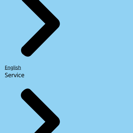
English
Service