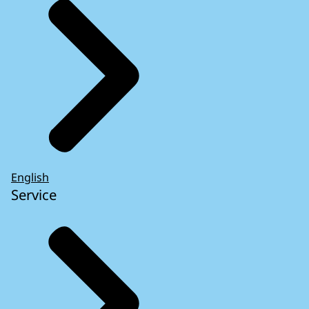
English
Service