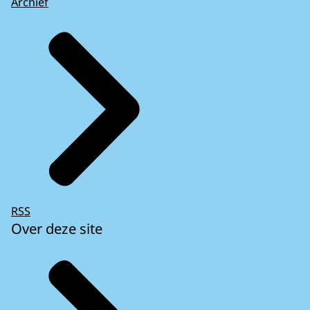
Archief
RSS
Over deze site