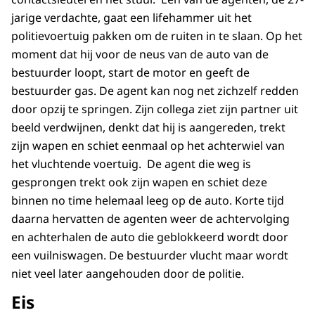
jarige verdachte, gaat een lifehammer uit het
politievoertuig pakken om de ruiten in te slaan. Op het
moment dat hij voor de neus van de auto van de
bestuurder loopt, start de motor en geeft de
bestuurder gas. De agent kan nog net zichzelf redden
door opzij te springen. Zijn collega ziet zijn partner uit
beeld verdwijnen, denkt dat hij is aangereden, trekt
zijn wapen en schiet eenmaal op het achterwiel van
het vluchtende voertuig. De agent die weg is
gesprongen trekt ook zijn wapen en schiet deze
binnen no time helemaal leeg op de auto. Korte tijd
daarna hervatten de agenten weer de achtervolging
en achterhalen de auto die geblokkeerd wordt door
een vuilniswagen. De bestuurder vlucht maar wordt
niet veel later aangehouden door de politie.
Eis