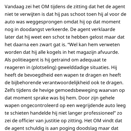
Vandaag zei het OM tijdens de zitting dat het de agent
niet te verwijten is dat hij pas schoot toen hij al voor de
auto was weggesprongen omdat hij op dat moment
nog in doodangst verkeerde. De agent verklaarde
later dat hij weet een schot te hebben gelost maar dat
het daarna een zwart gat is. “Wel kan hem verweten
worden dat hij alle kogels in het magazijn afvuurde.
Als politieagent is hij getraind om adequaat te
reageren in (plotseling) gewelddadige situaties. Hij
heeft de bevoegdheid een wapen te dragen en heeft
de bijbehorende verantwoordelijkheid ook te dragen.
Zelfs tijdens de hevige gemoedsbeweging waarvan op
dat moment sprake was bij hem. Door zijn gehele
wapen ongecontroleerd op een wegrijdende auto leeg
te schieten handelde hij niet langer professioneel” zo
zei de officier van justitie op zitting. Het OM vindt dat
de agent schuldig is aan poging doodslag maar dat