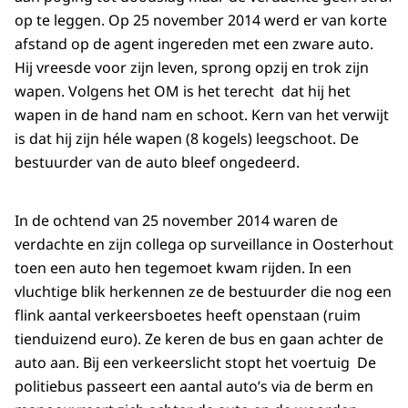
op te leggen. Op 25 november 2014 werd er van korte
afstand op de agent ingereden met een zware auto.
Hij vreesde voor zijn leven, sprong opzij en trok zijn
wapen. Volgens het OM is het terecht dat hij het
wapen in de hand nam en schoot. Kern van het verwijt
is dat hij zijn héle wapen (8 kogels) leegschoot. De
bestuurder van de auto bleef ongedeerd.
In de ochtend van 25 november 2014 waren de
verdachte en zijn collega op surveillance in Oosterhout
toen een auto hen tegemoet kwam rijden. In een
vluchtige blik herkennen ze de bestuurder die nog een
flink aantal verkeersboetes heeft openstaan (ruim
tienduizend euro). Ze keren de bus en gaan achter de
auto aan. Bij een verkeerslicht stopt het voertuig De
politiebus passeert een aantal auto’s via de berm en