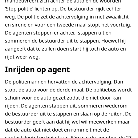
manoeuvreert zich achter de auto en de woorden
‘Stop politie’ lichten op. De bestuurder rijdt echter
weg. De politie zet de achtervolging in met zwaailicht
en sirene en voor een tweede maal stopt het voertuig.
De agenten stoppen er achter, stappen uit en
sommeren de bestuurder uit te stappen. Hoewel hij
aangeeft dat te zullen doen start hij toch de auto en
rijdt weer weg.
Inrijden op agent
De politiemannen hervatten de achtervolging. Dan
stopt de auto voor de derde maal. De politiebus wordt
schuin voor de auto gezet zodat die niet door kan
rijden. De agenten stappen uit, sommeren wederom
de bestuurder uit te stappen en slaan op de ruiten. De
bestuurder geeft aan dat hij wel wil meewerken maar
dat de auto dat niet doet en rommelt met de
contactsleutel en het stuur. Eén van de agenten, de 27-