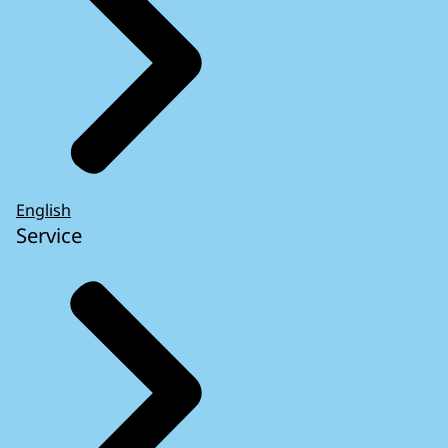
English
Service