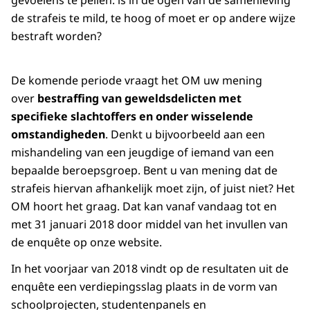
gevoelens te peilen: is in de ogen van de samenleving
de strafeis te mild, te hoog of moet er op andere wijze
bestraft worden?
De komende periode vraagt het OM uw mening
over
bestraffing van geweldsdelicten met
specifieke slachtoffers en onder wisselende
omstandigheden
. Denkt u bijvoorbeeld aan een
mishandeling van een jeugdige of iemand van een
bepaalde beroepsgroep. Bent u van mening dat de
strafeis hiervan afhankelijk moet zijn, of juist niet? Het
OM hoort het graag. Dat kan vanaf vandaag tot en
met 31 januari 2018 door middel van het invullen van
de enquête op onze website.
In het voorjaar van 2018 vindt op de resultaten uit de
enquête een verdiepingsslag plaats in de vorm van
schoolprojecten, studentenpanels en