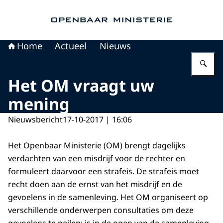
Naar de homepage van Openbaar Ministerie
Home
Actueel
Nieuws
Vu
Het OM vraagt uw
mening
Nieuwsbericht
17-10-2017 | 16:06
Het Openbaar Ministerie (OM) brengt dagelijks
verdachten van een misdrijf voor de rechter en
formuleert daarvoor een strafeis. De strafeis moet
recht doen aan de ernst van het misdrijf en de
gevoelens in de samenleving. Het OM organiseert op
verschillende onderwerpen consultaties om deze