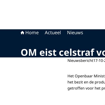
Home
Actueel
Nieuws
OM eist celstraf v
Nieuwsbericht
17-10-
Het Openbaar Minister
het bezit en de pro
getroffen voor het 