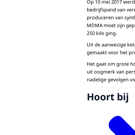
Op 10 mei 2017 werde
bedrijfspand van ver
produceren van synth
MDMA moet zijn gepro
250 kilo ging.
Uit de aanwezige ket
gemaakt voor het pr
Het gaat om grote h
uit oogmerk van per
nadelige gevolgen vo
Hoort bij