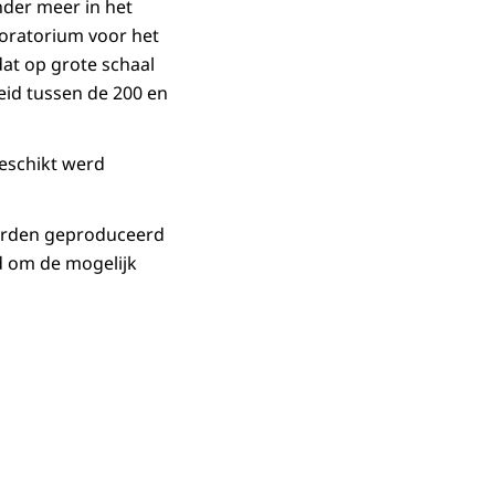
nder meer in het
boratorium voor het
at op grote schaal
eid tussen de 200 en
geschikt werd
worden geproduceerd
d om de mogelijk