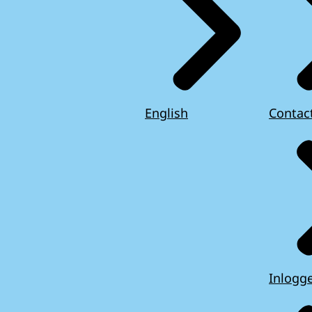
English
Contac
Inlogg