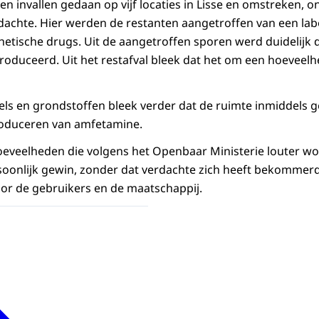
n invallen gedaan op vijf locaties in Lisse en omstreken, o
dachte. Hier werden de restanten aangetroffen van een la
etische drugs. Uit de aangetroffen sporen werd duidelijk d
duceerd. Uit het restafval bleek dat het om een hoeveelh
els en grondstoffen bleek verder dat de ruimte inmiddels 
oduceren van amfetamine.
oeveelheden die volgens het Openbaar Ministerie louter 
soonlijk gewin, zonder dat verdachte zich heeft bekommer
or de gebruikers en de maatschappij.