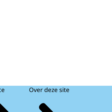
ce
Over deze site