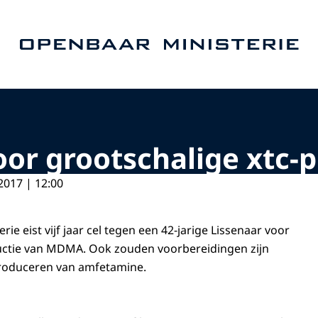
Naar de homepage van Openbaar Ministerie
oor grootschalige xtc-
2017 | 12:00
ie eist vijf jaar cel tegen een 42-jarige Lissenaar voor
ductie van MDMA. Ook zouden voorbereidingen zijn
produceren van amfetamine.