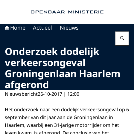
Naar de homepage van Openbaar Ministerie
Home
Actueel
Nieuws
Vu
Onderzoek dodelijk
verkeersongeval
Groningenlaan Haarlem
afgerond
Nieuwsbericht
26-10-2017 | 12:00
Het onderzoek naar een dodelijk verkeersongeval op 6
september van dit jaar aan de Groningenlaan in
Haarlem, waarbij een 31-jarige motorrijder om het
leven kwam, is afgerond. De conclusie van het