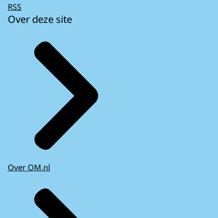
RSS
Over deze site
Over OM.nl