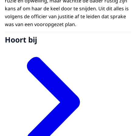
ruzie en opwelling, maar wachtte de dader rustig zijn
kans af om haar de keel door te snijden. Uit dit alles is
volgens de officier van justitie af te leiden dat sprake
was van een vooropgezet plan.
Hoort bij