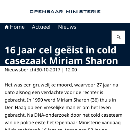
Naar de homepage van Openbaar Ministerie
Home
Actueel
Nieuws
Vu
16 Jaar cel geëist in cold
casezaak Miriam Sharon
Nieuwsbericht
30-10-2017 | 12:00
Het was een gruwelijke moord, waarvoor 27 jaar na
dato alsnog een verdachte voor de rechter is
gebracht. In 1990 werd Miriam Sharon (36) thuis in
Den Haag op een vreselijke manier om het leven
gebracht. Na DNA-onderzoek door het cold caseteam
van de politie eiste het Openbaar Ministerie vandaag