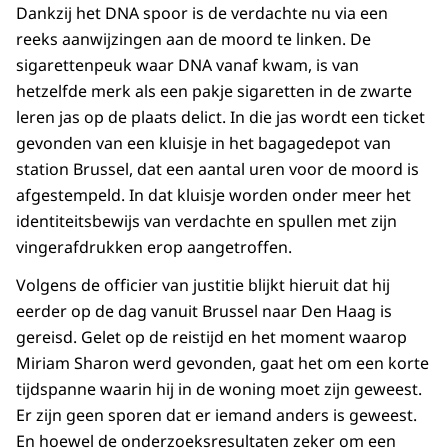
Dankzij het DNA spoor is de verdachte nu via een
reeks aanwijzingen aan de moord te linken. De
sigarettenpeuk waar DNA vanaf kwam, is van
hetzelfde merk als een pakje sigaretten in de zwarte
leren jas op de plaats delict. In die jas wordt een ticket
gevonden van een kluisje in het bagagedepot van
station Brussel, dat een aantal uren voor de moord is
afgestempeld. In dat kluisje worden onder meer het
identiteitsbewijs van verdachte en spullen met zijn
vingerafdrukken erop aangetroffen.
Volgens de officier van justitie blijkt hieruit dat hij
eerder op de dag vanuit Brussel naar Den Haag is
gereisd. Gelet op de reistijd en het moment waarop
Miriam Sharon werd gevonden, gaat het om een korte
tijdspanne waarin hij in de woning moet zijn geweest.
Er zijn geen sporen dat er iemand anders is geweest.
En hoewel de onderzoeksresultaten zeker om een