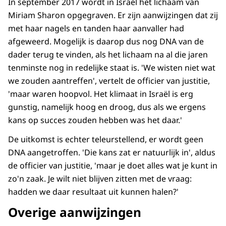
In september 2017 wordt in Israël het lichaam van
Miriam Sharon opgegraven. Er zijn aanwijzingen dat zij
met haar nagels en tanden haar aanvaller had
afgeweerd. Mogelijk is daarop dus nog DNA van de
dader terug te vinden, als het lichaam na al die jaren
tenminste nog in redelijke staat is. 'We wisten niet wat
we zouden aantreffen', vertelt de officier van justitie,
'maar waren hoopvol. Het klimaat in Israël is erg
gunstig, namelijk hoog en droog, dus als we ergens
kans op succes zouden hebben was het daar.'
De uitkomst is echter teleurstellend, er wordt geen
DNA aangetroffen. 'Die kans zat er natuurlijk in', aldus
de officier van justitie, 'maar je doet alles wat je kunt in
zo'n zaak. Je wilt niet blijven zitten met de vraag:
hadden we daar resultaat uit kunnen halen?'
Overige aanwijzingen