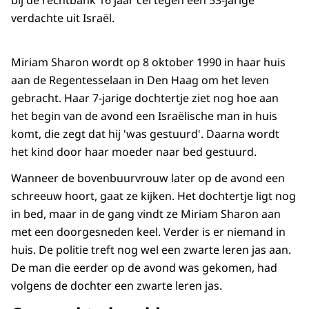
bij de rechtbank 16 jaar cel tegen een 53-jarige
verdachte uit Israël.
Miriam Sharon wordt op 8 oktober 1990 in haar huis
aan de Regentesselaan in Den Haag om het leven
gebracht. Haar 7-jarige dochtertje ziet nog hoe aan
het begin van de avond een Israëlische man in huis
komt, die zegt dat hij 'was gestuurd'. Daarna wordt
het kind door haar moeder naar bed gestuurd.
Wanneer de bovenbuurvrouw later op de avond een
schreeuw hoort, gaat ze kijken. Het dochtertje ligt nog
in bed, maar in de gang vindt ze Miriam Sharon aan
met een doorgesneden keel. Verder is er niemand in
huis. De politie treft nog wel een zwarte leren jas aan.
De man die eerder op de avond was gekomen, had
volgens de dochter een zwarte leren jas.