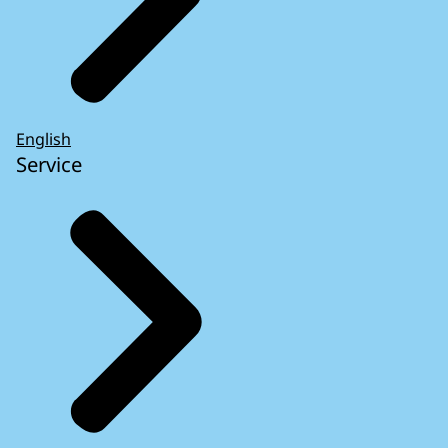
English
Service