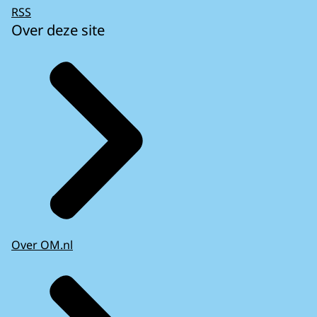
RSS
Over deze site
Over OM.nl