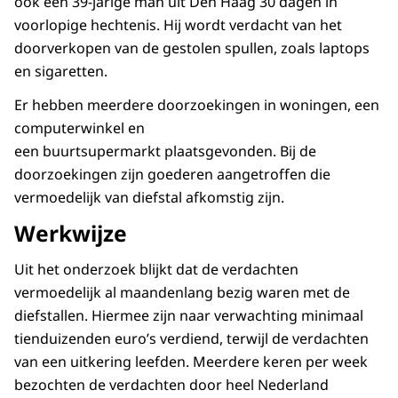
ook een 39-jarige man uit Den Haag 30 dagen in
voorlopige hechtenis. Hij wordt verdacht van het
doorverkopen van de gestolen spullen, zoals laptops
en sigaretten.
Er hebben meerdere doorzoekingen in woningen, een
computerwinkel en
een buurtsupermarkt plaatsgevonden. Bij de
doorzoekingen zijn goederen aangetroffen die
vermoedelijk van diefstal afkomstig zijn.
Werkwijze
Uit het onderzoek blijkt dat de verdachten
vermoedelijk al maandenlang bezig waren met de
diefstallen. Hiermee zijn naar verwachting minimaal
tienduizenden euro’s verdiend, terwijl de verdachten
van een uitkering leefden. Meerdere keren per week
bezochten de verdachten door heel Nederland