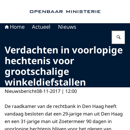
Naar de homepage van Openbaar Ministerie
Home
Actueel
Nieuws
Vu
Verdachten in voorlopige
hechtenis voor
grootschalige
winkeldiefstallen
Nieuwsbericht
08-11-2017 | 12:00
De raadkamer van de rechtbank in Den Haag heeft
vandaag besloten dat een 29-jarige man uit Den Haag
en een 31-jarige man uit Zoetermeer 90 dagen in
voorlopige hechtenis blijven voor het plegen van