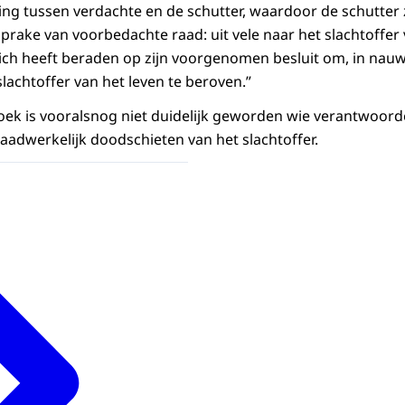
g tussen verdachte en de schutter, waardoor de schutter 
sprake van voorbedachte raad: uit vele naar het slachtoffer
 zich heeft beraden op zijn voorgenomen besluit om, in n
slachtoffer van het leven te beroven.”
zoek is vooralsnog niet duidelijk geworden wie verantwoord
adwerkelijk doodschieten van het slachtoffer.