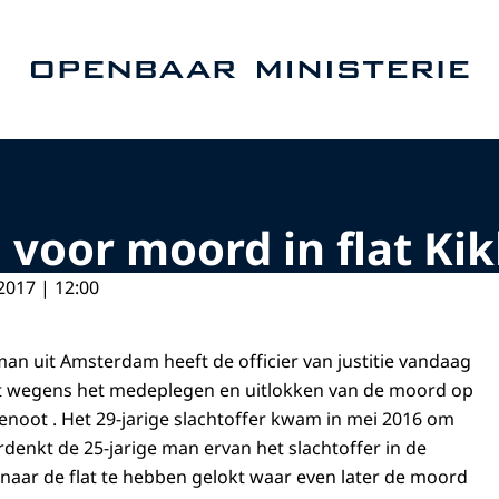
Naar de homepage van Openbaar Ministerie
el voor moord in flat Ki
2017 | 12:00
man uit Amsterdam heeft de officier van justitie vandaag
ist wegens het medeplegen en uitlokken van de moord op
genoot . Het 29-jarige slachtoffer kwam in mei 2016 om
rdenkt de 25-jarige man ervan het slachtoffer in de
 naar de flat te hebben gelokt waar even later de moord