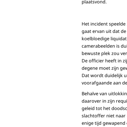
plaatsvond.
Het incident speelde 
gaat ervan uit dat de
koelbloedige liquidat
camerabeelden is duid
bewuste plek zou ver
De officier heeft in 
degene moet zijn gewe
Dat wordt duidelijk u
voorafgaande aan de
Behalve van uitlokki
daarover in zijn requ
geleid tot het doodsc
slachtoffer niet naar
enige tijd gewapend 