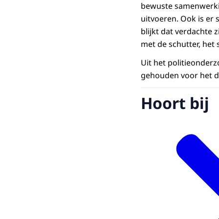
bewuste samenwerkin
uitvoeren. Ook is er 
blijkt dat verdachte
met de schutter, het 
Uit het politieonder
gehouden voor het da
Hoort bij