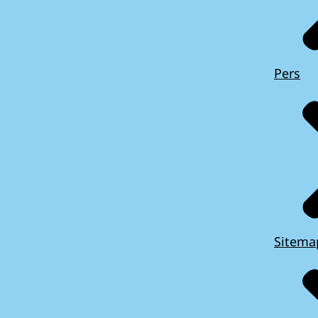
Pers
Sitema