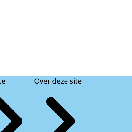
ce
Over deze site