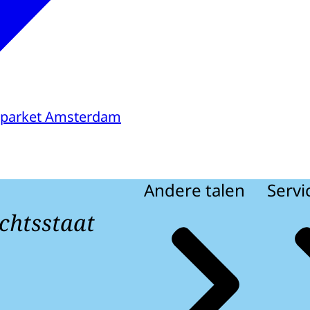
sparket Amsterdam
Andere talen
Servi
chtsstaat