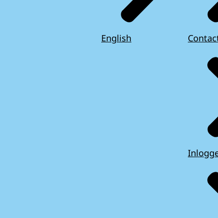
English
Contac
Inlogg