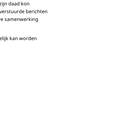
zijn daad kon
 verstuurde berichten
auwe samenwerking
elijk kan worden