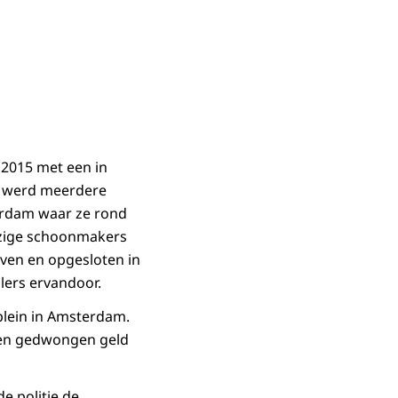
 2015 met een in
ij werd meerdere
terdam waar ze rond
ezige schoonmakers
ven en opgesloten in
lers ervandoor.
plein in Amsterdam.
d en gedwongen geld
e politie de