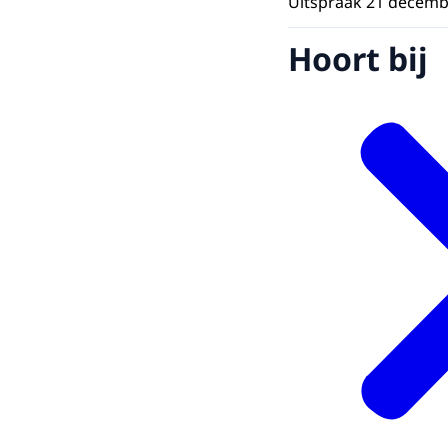
Uitspraak 21 decemb
Hoort bij