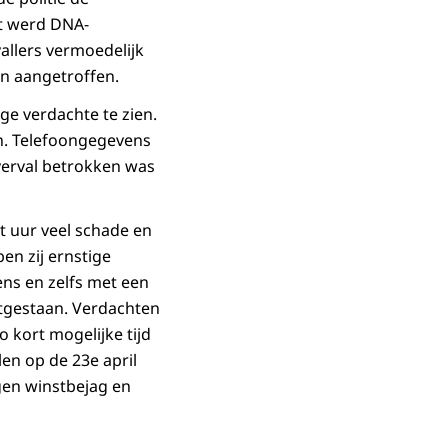
t werd DNA-
allers vermoedelijk
n aangetroffen.
ge verdachte te zien.
en. Telefoongegevens
verval betrokken was
 uur veel schade en
ben zij ernstige
ns en zelfs met een
itgestaan. Verdachten
 kort mogelijke tijd
en op de 23e april
igen winstbejag en