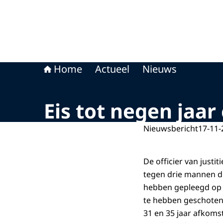
Home
Actueel
Nieuws
Eis tot negen jaar
Nieuwsbericht
17-11-
De officier van justi
tegen drie mannen d
hebben gepleegd op 
te hebben geschoten 
31 en 35 jaar afkoms