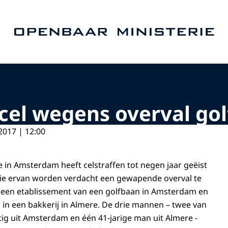
Naar de homepage van Openbaar Ministerie
 cel wegens overval go
2017 | 12:00
tie in Amsterdam heeft celstraffen tot negen jaar geëist
ie ervan worden verdacht een gewapende overval te
een etablissement van een golfbaan in Amsterdam en
in een bakkerij in Almere. De drie mannen – twee van
tig uit Amsterdam en één 41-jarige man uit Almere -