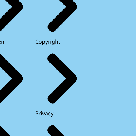
en
Copyright
Privacy