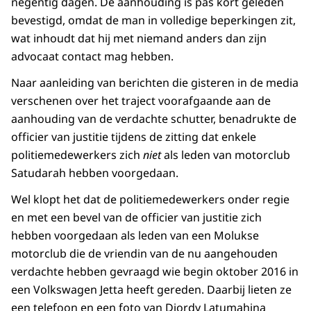
negentig dagen. De aanhouding is pas kort geleden
bevestigd, omdat de man in volledige beperkingen zit,
wat inhoudt dat hij met niemand anders dan zijn
advocaat contact mag hebben.
Naar aanleiding van berichten die gisteren in de media
verschenen over het traject voorafgaande aan de
aanhouding van de verdachte schutter, benadrukte de
officier van justitie tijdens de zitting dat enkele
politiemedewerkers zich
niet
als leden van motorclub
Satudarah hebben voorgedaan.
Wel klopt het dat de politiemedewerkers onder regie
en met een bevel van de officier van justitie zich
hebben voorgedaan als leden van een Molukse
motorclub die de vriendin van de nu aangehouden
verdachte hebben gevraagd wie begin oktober 2016 in
een Volkswagen Jetta heeft gereden. Daarbij lieten ze
een telefoon en een foto van Djordy Latumahina