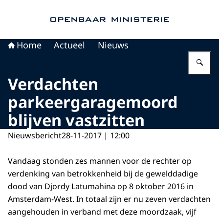
Naar de homepage van Openbaar Ministerie
Home
Actueel
Nieuws
Vu
Verdachten
parkeergaragemoord
blijven vastzitten
Nieuwsbericht
28-11-2017 | 12:00
Vandaag stonden zes mannen voor de rechter op
verdenking van betrokkenheid bij de gewelddadige
dood van Djordy Latumahina op 8 oktober 2016 in
Amsterdam-West. In totaal zijn er nu zeven verdachten
aangehouden in verband met deze moordzaak, vijf