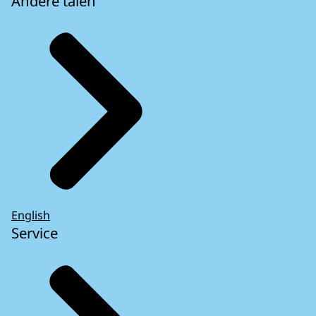
Andere talen
English
Service