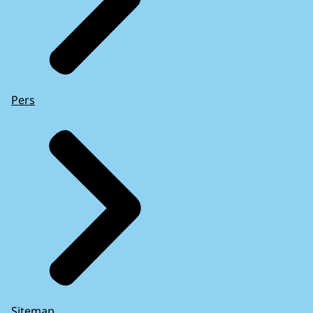
Pers
Sitemap