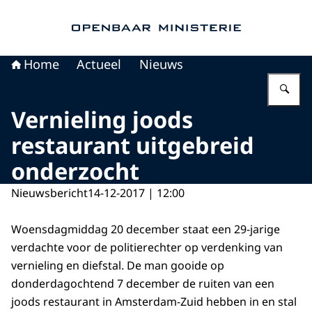
Naar de homepage van Openbaar Ministerie
Home
Actueel
Nieuws
Vu
Vernieling joods
restaurant uitgebreid
onderzocht
Nieuwsbericht
14-12-2017 | 12:00
Woensdagmiddag 20 december staat een 29-jarige
verdachte voor de politierechter op verdenking van
vernieling en diefstal. De man gooide op
donderdagochtend 7 december de ruiten van een
joods restaurant in Amsterdam-Zuid hebben in en stal