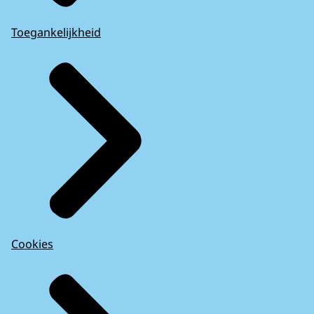
Toegankelijkheid
Cookies