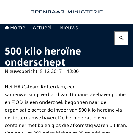
Naar de homepage van Openbaar Ministerie
Home
Actueel
Nieuws
Vu
500 kilo heroïne
onderschept
Nieuwsbericht
15-12-2017 | 12:00
Het HARC-team Rotterdam, een
samenwerkingsverband van Douane, Zeehavenpolitie
en FIOD, is een onderzoek begonnen naar de
organisatie achter de invoer van 500 kilo heroïne via
de Rotterdamse haven. De heroïne zat in een
container met balen gips die afkomstig waren uit Iran.