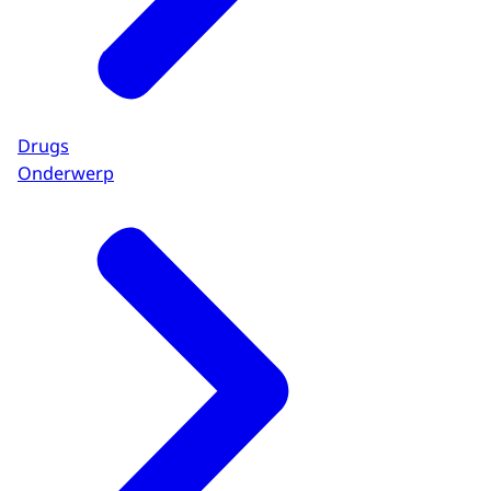
Drugs
Onderwerp