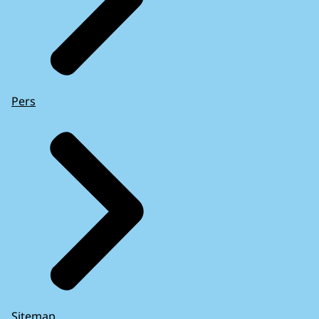
Pers
Sitemap