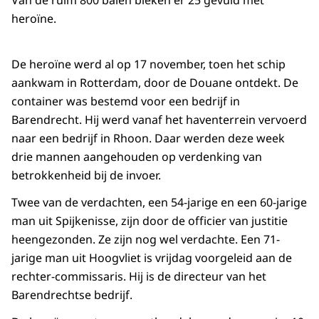
Van de ruim 800 balen bleken er 25 gevuld met
heroïne.
De heroïne werd al op 17 november, toen het schip
aankwam in Rotterdam, door de Douane ontdekt. De
container was bestemd voor een bedrijf in
Barendrecht. Hij werd vanaf het haventerrein vervoerd
naar een bedrijf in Rhoon. Daar werden deze week
drie mannen aangehouden op verdenking van
betrokkenheid bij de invoer.
Twee van de verdachten, een 54-jarige en een 60-jarige
man uit Spijkenisse, zijn door de officier van justitie
heengezonden. Ze zijn nog wel verdachte. Een 71-
jarige man uit Hoogvliet is vrijdag voorgeleid aan de
rechter-commissaris. Hij is de directeur van het
Barendrechtse bedrijf.