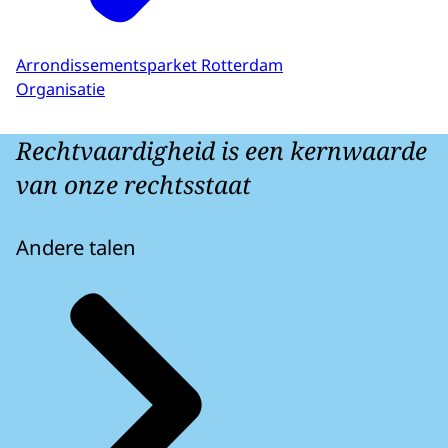
Arrondissementsparket Rotterdam
Organisatie
Rechtvaardigheid is een kernwaarde
van onze rechtsstaat
Andere talen