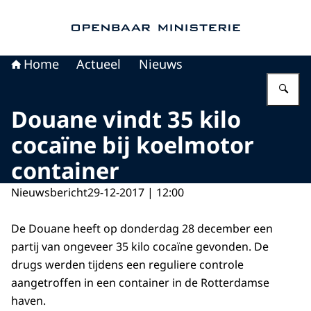
Naar de homepage van Openbaar Ministerie
Home
Actueel
Nieuws
Vu
Douane vindt 35 kilo
cocaïne bij koelmotor
container
Nieuwsbericht
29-12-2017 | 12:00
De Douane heeft op donderdag 28 december een
partij van ongeveer 35 kilo cocaïne gevonden. De
drugs werden tijdens een reguliere controle
aangetroffen in een container in de Rotterdamse
haven.