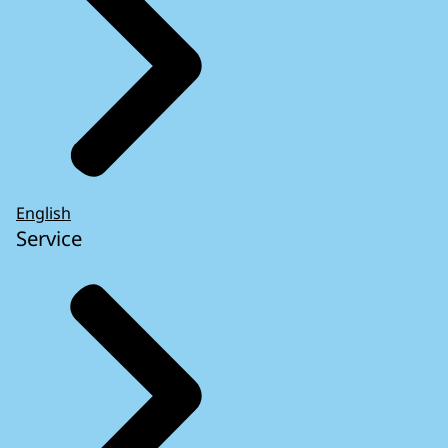
English
Service