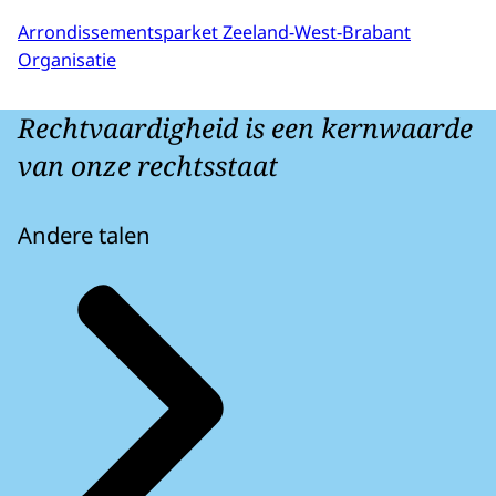
Arrondissementsparket Zeeland-West-Brabant
Organisatie
Rechtvaardigheid is een kernwaarde
van onze rechtsstaat
Andere talen