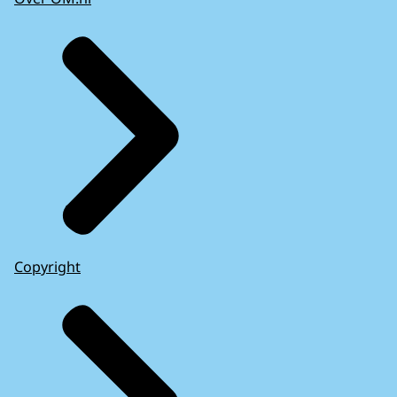
Copyright