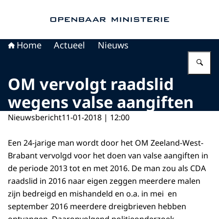
Naar de homepage van Openbaar Ministerie
Home
Actueel
Nieuws
Vu
OM vervolgt raadslid
wegens valse aangiften
Nieuwsbericht
11-01-2018 | 12:00
Een 24-jarige man wordt door het OM Zeeland-West-
Brabant vervolgd voor het doen van valse aangiften in
de periode 2013 tot en met 2016. De man zou als CDA
raadslid in 2016 naar eigen zeggen meerdere malen
zijn bedreigd en mishandeld en o.a. in mei en
september 2016 meerdere dreigbrieven hebben