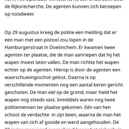
de Rijksrecherche. De agenten kunnen zich beroepen
op noodweer.
Op 29 augustus kreeg de politie een melding dat er
een man met een pistool zou lopen in de
Hamburgerstraat in Doetinchem. Er kwamen twee
agenten ter plaatse, die de man aanriepen dat hij het
wapen moest laten vallen. De man richtte het wapen
echter op de agenten. Hierop is door de agenten een
waarschuwingsschot gelost. Daarna is op
verschillende momenten nog een aantal keren gericht
geschoten. De man viel op de grond, maar hield het
wapen nog steeds vast. Inmiddels waren nog twee
politiemensen ter plaatse gekomen. Eén van hen
schoot de verdachte in zijn been, waarna de man het
wapen van zich af gooide en werd aangehouden. De