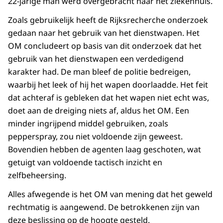
22-jarige man werd overgebracht naar het ziekenhuis.
Zoals gebruikelijk heeft de Rijksrecherche onderzoek
gedaan naar het gebruik van het dienstwapen. Het
OM concludeert op basis van dit onderzoek dat het
gebruik van het dienstwapen een verdedigend
karakter had. De man bleef de politie bedreigen,
waarbij het leek of hij het wapen doorlaadde. Het feit
dat achteraf is gebleken dat het wapen niet echt was,
doet aan de dreiging niets af, aldus het OM. Een
minder ingrijpend middel gebruiken, zoals
pepperspray, zou niet voldoende zijn geweest.
Bovendien hebben de agenten laag geschoten, wat
getuigt van voldoende tactisch inzicht en
zelfbeheersing.
Alles afwegende is het OM van mening dat het geweld
rechtmatig is aangewend. De betrokkenen zijn van
deze beslissing op de hoogte gesteld.