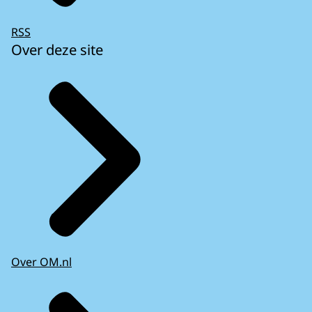
RSS
Over deze site
Over OM.nl