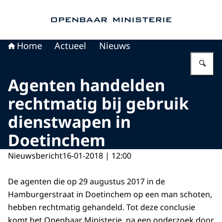
Naar de homepage van Openbaar Ministerie
Home
Actueel
Nieuws
Vu
Agenten handelden
rechtmatig bij gebruik
dienstwapen in
Doetinchem
Nieuwsbericht
16-01-2018 | 12:00
De agenten die op 29 augustus 2017 in de
Hamburgerstraat in Doetinchem op een man schoten,
hebben rechtmatig gehandeld. Tot deze conclusie
komt het Openbaar Ministerie, na een onderzoek door