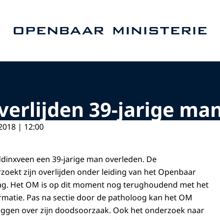
Naar de homepage van Openbaar Ministerie
erlijden 39-jarige ma
2018 | 12:00
dinxveen een 39-jarige man overleden. De
zoekt zijn overlijden onder leiding van het Openbaar
aag. Het OM is op dit moment nog terughoudend met het
rmatie. Pas na sectie door de patholoog kan het OM
eggen over zijn doodsoorzaak. Ook het onderzoek naar