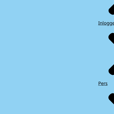
Inlogg
Pers