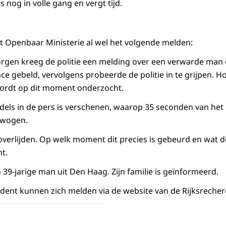
nog in volle gang en vergt tijd.
et Openbaar Ministerie al wel het volgende melden:
rgen kreeg de politie een melding over een verwarde man
e gebeld, vervolgens probeerde de politie in te grijpen. H
wordt op dit moment onderzocht.
dels in de pers is verschenen, waarop 35 seconden van het in
ewogen.
verlijden. Op welk moment dit precies is gebeurd en wat d
t.
n 39-jarige man uit Den Haag. Zijn familie is geïnformeerd.
ident kunnen zich melden via de website van de Rijksrecher