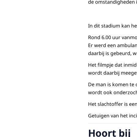
de omstandigheden is 
In dit stadium kan h
Rond 6.00 uur vanmo
Er werd een ambulanc
daarbij is gebeurd, 
Het filmpje dat inmid
wordt daarbij meeg
De man is komen te o
wordt ook onderzoch
Het slachtoffer is ee
Getuigen van het inc
Hoort bij