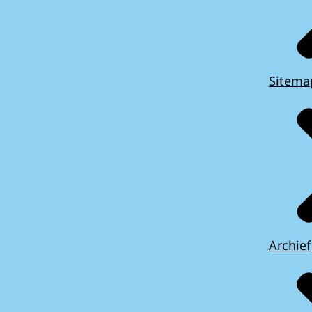
Sitema
Archief