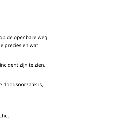
 op de openbare weg.
oe precies en wat
cident zijn te zien,
e doodsoorzaak is,
che.