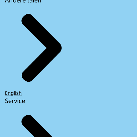
English
Service