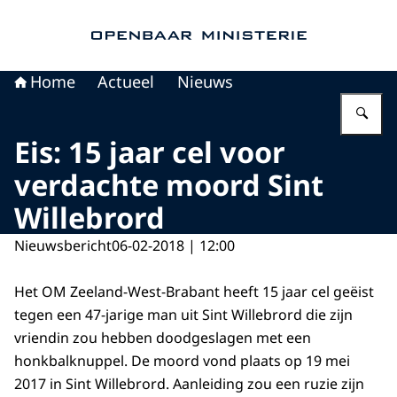
Naar de homepage van Openbaar Ministerie
Home
Actueel
Nieuws
Vu
Eis: 15 jaar cel voor
verdachte moord Sint
Willebrord
Nieuwsbericht
06-02-2018 | 12:00
Het OM Zeeland-West-Brabant heeft 15 jaar cel geëist
tegen een 47-jarige man uit Sint Willebrord die zijn
vriendin zou hebben doodgeslagen met een
honkbalknuppel. De moord vond plaats op 19 mei
2017 in Sint Willebrord. Aanleiding zou een ruzie zijn