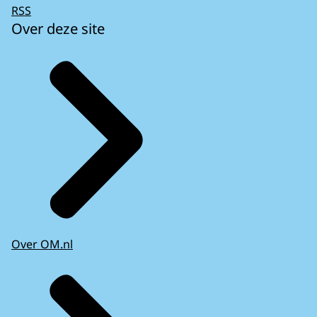
RSS
Over deze site
Over OM.nl