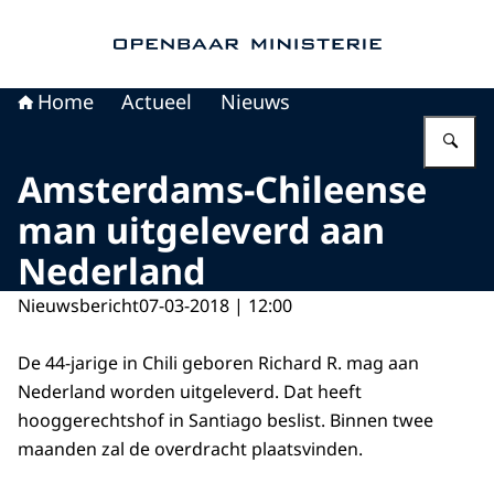
Naar de homepage van Openbaar Ministerie
Home
Actueel
Nieuws
Vu
Amsterdams-Chileense
man uitgeleverd aan
Nederland
Nieuwsbericht
07-03-2018 | 12:00
De 44-jarige in Chili geboren Richard R. mag aan
Nederland worden uitgeleverd. Dat heeft
hooggerechtshof in Santiago beslist. Binnen twee
maanden zal de overdracht plaatsvinden.