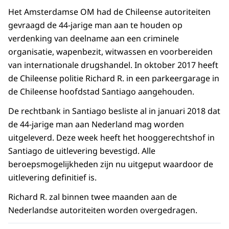
Het Amsterdamse OM had de Chileense autoriteiten
gevraagd de 44-jarige man aan te houden op
verdenking van deelname aan een criminele
organisatie, wapenbezit, witwassen en voorbereiden
van internationale drugshandel. In oktober 2017 heeft
de Chileense politie Richard R. in een parkeergarage in
de Chileense hoofdstad Santiago aangehouden.
De rechtbank in Santiago besliste al in januari 2018 dat
de 44-jarige man aan Nederland mag worden
uitgeleverd. Deze week heeft het hooggerechtshof in
Santiago de uitlevering bevestigd. Alle
beroepsmogelijkheden zijn nu uitgeput waardoor de
uitlevering definitief is.
Richard R. zal binnen twee maanden aan de
Nederlandse autoriteiten worden overgedragen.