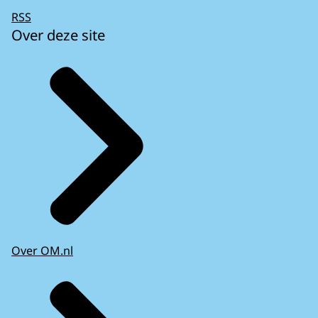
RSS
Over deze site
Over OM.nl