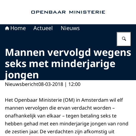
Naar de homepage van Openbaar Ministerie
Home
Actueel
Nieuws
Vu
Mannen vervolgd wegens
seks met minderjarige
jongen
Nieuwsbericht
08-03-2018 | 12:00
Het Openbaar Ministerie (OM) in Amsterdam wil elf
mannen vervolgen die ervan verdacht worden –
onafhankelijk van elkaar – tegen betaling seks te
hebben gehad met een minderjarige jongen van rond
de zestien jaar. De verdachten zijn afkomstig uit