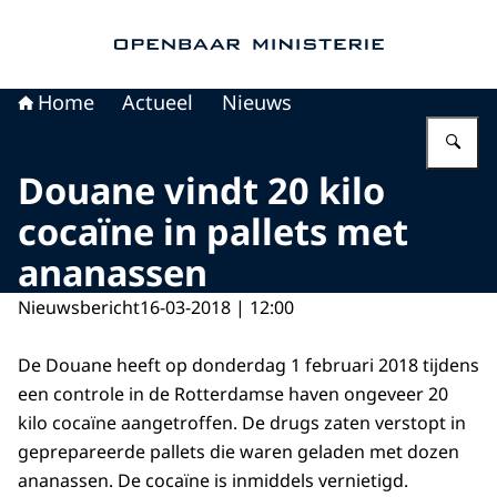
Naar de homepage van Openbaar Ministerie
Home
Actueel
Nieuws
Vu
Douane vindt 20 kilo
cocaïne in pallets met
ananassen
Nieuwsbericht
16-03-2018 | 12:00
De Douane heeft op donderdag 1 februari 2018 tijdens
een controle in de Rotterdamse haven ongeveer 20
kilo cocaïne aangetroffen. De drugs zaten verstopt in
geprepareerde pallets die waren geladen met dozen
ananassen. De cocaïne is inmiddels vernietigd.