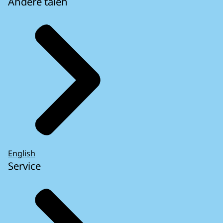
Andere talen
English
Service