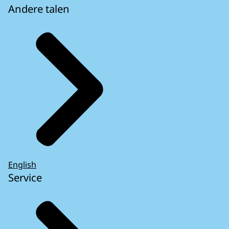
Andere talen
English
Service