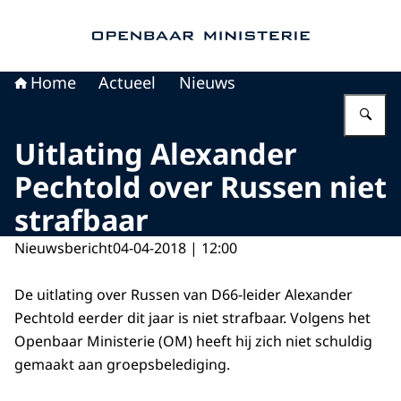
Naar de homepage van Openbaar Ministerie
Home
Actueel
Nieuws
Vu
Uitlating Alexander
Pechtold over Russen niet
strafbaar
Nieuwsbericht
04-04-2018 | 12:00
De uitlating over Russen van D66-leider Alexander
Pechtold eerder dit jaar is niet strafbaar. Volgens het
Openbaar Ministerie (OM) heeft hij zich niet schuldig
gemaakt aan groepsbelediging.