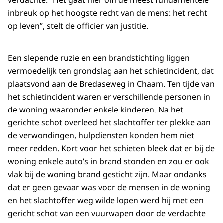
verdachte. “Het gaat hier om de meest fundamentele
inbreuk op het hoogste recht van de mens: het recht
op leven”, stelt de officier van justitie.
Een slepende ruzie en een brandstichting liggen
vermoedelijk ten grondslag aan het schietincident, dat
plaatsvond aan de Bredaseweg in Chaam. Ten tijde van
het schietincident waren er verschillende personen in
de woning waaronder enkele kinderen. Na het
gerichte schot overleed het slachtoffer ter plekke aan
de verwondingen, hulpdiensten konden hem niet
meer redden. Kort voor het schieten bleek dat er bij de
woning enkele auto’s in brand stonden en zou er ook
vlak bij de woning brand gesticht zijn. Maar ondanks
dat er geen gevaar was voor de mensen in de woning
en het slachtoffer weg wilde lopen werd hij met een
gericht schot van een vuurwapen door de verdachte