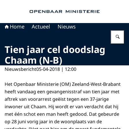
Naar de homepage van Openbaar Ministerie
Home
Actueel
Nieuws
Vu
Tien jaar cel doodslag
Chaam (N-B)
Nieuwsbericht
05-04-2018 | 12:00
Het Openbaar Ministerie (OM) Zeeland-West-Brabant
heeft vandaag een gevangenisstraf van tien jaar met
aftrek van voorarrest geëist tegen een 37-jarige
inwoner uit Chaam. Hij wordt er van verdacht dat hij
met één schot een man heeft gedood. Dat gebeurde
op 28 juni vorig jaar in de woonplaats van de