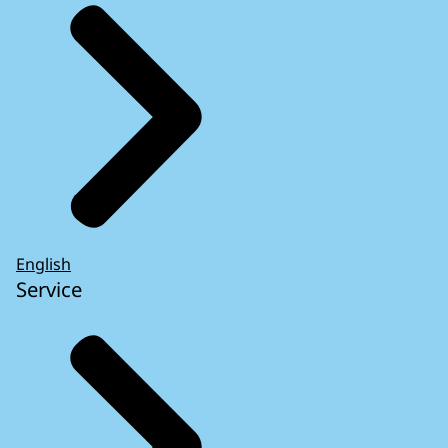
English
Service