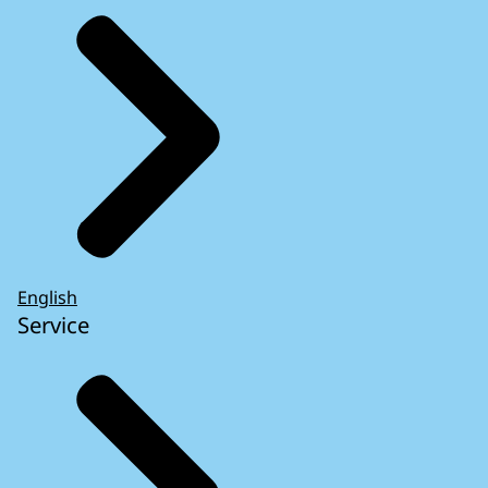
English
Service