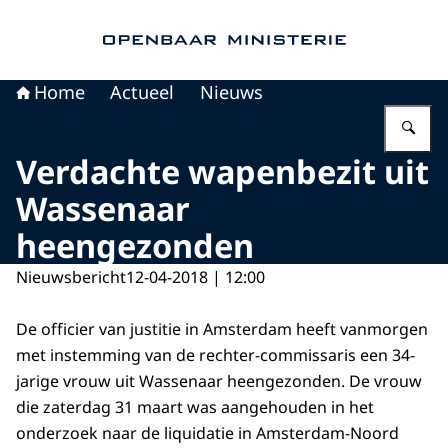
Naar de homepage van Openbaar Ministerie
Home
Actueel
Nieuws
Vu
Verdachte wapenbezit uit
Wassenaar
heengezonden
Nieuwsbericht
12-04-2018 | 12:00
De officier van justitie in Amsterdam heeft vanmorgen
met instemming van de rechter-commissaris een 34-
jarige vrouw uit Wassenaar heengezonden. De vrouw
die zaterdag 31 maart was aangehouden in het
onderzoek naar de liquidatie in Amsterdam-Noord