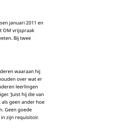
sen januari 2011 en
et OM vrijspraak
eten. Bij twee
nderen waaraan hij
houden over wat er
nderen leerlingen
. ‘Juist hij die van
t als geen ander hoe
ijn. Geen goede
n zijn requisitoir.