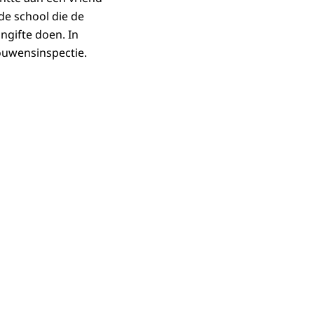
de school die de
ngifte doen. In
rouwensinspectie.