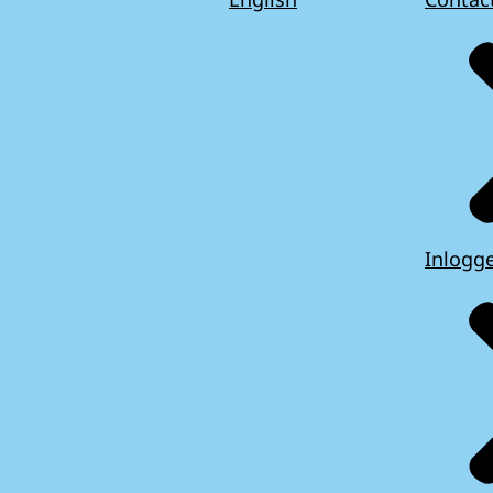
Inlogg