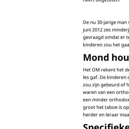
De nu 30-jarige man 
juni 2012 zes minder
gevraagd omdat er te
kinderen zou het ga
Mond ho
Het OM rekent het de
les gaf. De kinderen
zou zijn gebeurd of 
waren van een orthod
een minder orthodoxe
groot het taboe is o
herder en leraar maar 
Specifieke