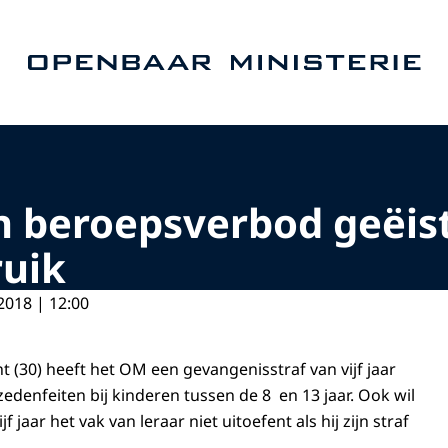
Naar de homepage van Openbaar Ministerie
 en beroepsverbod geëis
ruik
2018 | 12:00
 (30) heeft het OM een gevangenisstraf van vijf jaar
zedenfeiten bij kinderen tussen de 8 en 13 jaar. Ook wil
 jaar het vak van leraar niet uitoefent als hij zijn straf