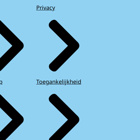
Privacy
p
Toegankelijkheid