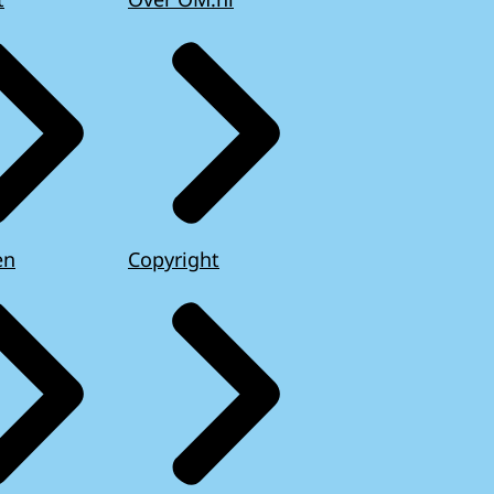
en
Copyright