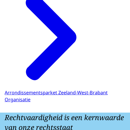
Arrondissementsparket Zeeland-West-Brabant
Organisatie
Rechtvaardigheid is een kernwaarde
van onze rechtsstaat