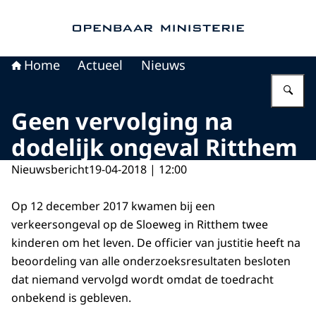
Naar de homepage van Openbaar Ministerie
Home
Actueel
Nieuws
Vu
Geen vervolging na
dodelijk ongeval Ritthem
Nieuwsbericht
19-04-2018 | 12:00
Op 12 december 2017 kwamen bij een
verkeersongeval op de Sloeweg in Ritthem twee
kinderen om het leven. De officier van justitie heeft na
beoordeling van alle onderzoeksresultaten besloten
dat niemand vervolgd wordt omdat de toedracht
onbekend is gebleven.