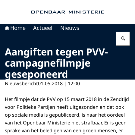
Naar de homepage van Openbaar Ministerie
Home
Actueel
Nieuws
Vu
Aangiften tegen PVV-
campagnefilmpje
geseponeerd
Nieuwsbericht
01-05-2018 | 12:00
Het filmpje dat de PVV op 15 maart 2018 in de Zendtijd
voor Politieke Partijen heeft uitgezonden en dat ook
op sociale media is gepubliceerd, is naar het oordeel
van het Openbaar Ministerie niet strafbaar. Er is geen
sprake van het beledigen van een groep mensen, er