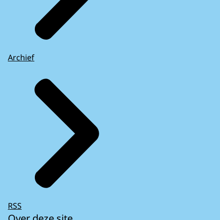
Archief
RSS
Over deze site