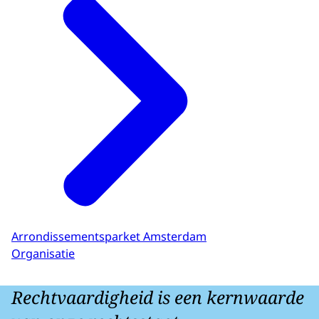
Arrondissementsparket Amsterdam
Organisatie
Rechtvaardigheid is een kernwaarde