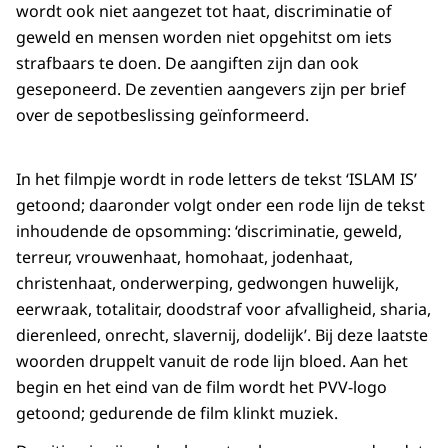
wordt ook niet aangezet tot haat, discriminatie of
geweld en mensen worden niet opgehitst om iets
strafbaars te doen. De aangiften zijn dan ook
geseponeerd. De zeventien aangevers zijn per brief
over de sepotbeslissing geïnformeerd.
In het filmpje wordt in rode letters de tekst ‘ISLAM IS’
getoond; daaronder volgt onder een rode lijn de tekst
inhoudende de opsomming: ‘discriminatie, geweld,
terreur, vrouwenhaat, homohaat, jodenhaat,
christenhaat, onderwerping, gedwongen huwelijk,
eerwraak, totalitair, doodstraf voor afvalligheid, sharia,
dierenleed, onrecht, slavernij, dodelijk’. Bij deze laatste
woorden druppelt vanuit de rode lijn bloed. Aan het
begin en het eind van de film wordt het PVV-logo
getoond; gedurende de film klinkt muziek.