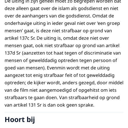
De uiting in zijn geheel moet zo begrepen worden dat
deze alleen gaat over de islam als godsdienst en niet
over de aanhangers van die godsdienst. Omdat de
onderhavige uiting in ieder geval niet over ‘een groep
mensen’ gaat, is deze niet strafbaar op grond van
artikel 137c Sr. De uiting is, omdat deze niet over
mensen gaat, ook niet strafbaar op grond van artikel
137d Sr (aanzetten tot haat tegen of discriminatie van
mensen of gewelddadig optreden tegen persoon of
goed van mensen). Evenmin wordt met de uiting
aangezet tot enig strafbaar feit of tot gewelddadig
optreden; de kijker wordt, anders gezegd, door middel
van de film niet aangemoedigd of opgehitst om iets
strafbaars te gaan doen. Van strafbaarheid op grond
van artikel 131 Sr is dan ook geen sprake.
Hoort bij