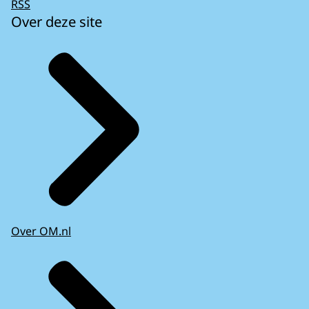
RSS
Over deze site
Over OM.nl