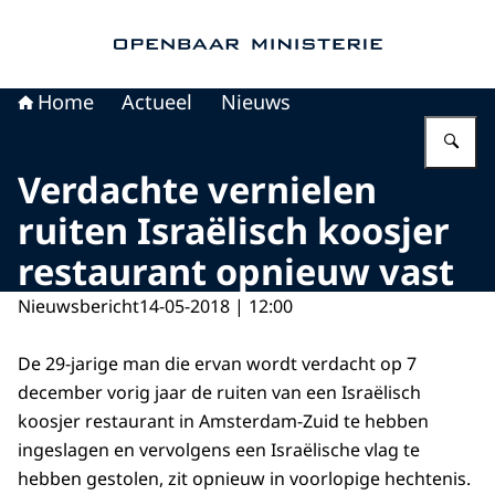
Naar de homepage van Openbaar Ministerie
Home
Actueel
Nieuws
Vu
Verdachte vernielen
ruiten Israëlisch koosjer
restaurant opnieuw vast
Nieuwsbericht
14-05-2018 | 12:00
De 29-jarige man die ervan wordt verdacht op 7
december vorig jaar de ruiten van een Israëlisch
koosjer restaurant in Amsterdam-Zuid te hebben
ingeslagen en vervolgens een Israëlische vlag te
hebben gestolen, zit opnieuw in voorlopige hechtenis.