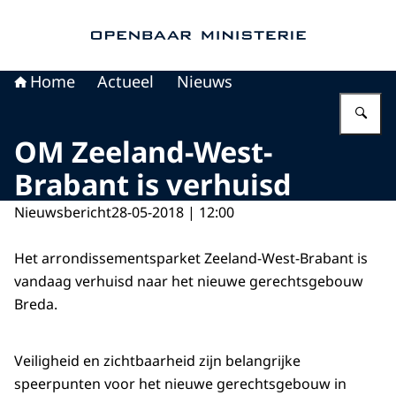
Naar de homepage van Openbaar Ministerie
Home
Actueel
Nieuws
Vu
OM Zeeland-West-
Brabant is verhuisd
Nieuwsbericht
28-05-2018 | 12:00
Het arrondissementsparket Zeeland-West-Brabant is
vandaag verhuisd naar het nieuwe gerechtsgebouw
Breda.
Veiligheid en zichtbaarheid zijn belangrijke
speerpunten voor het nieuwe gerechtsgebouw in