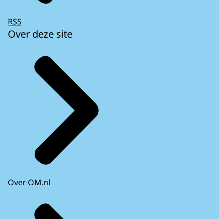
RSS
Over deze site
Over OM.nl