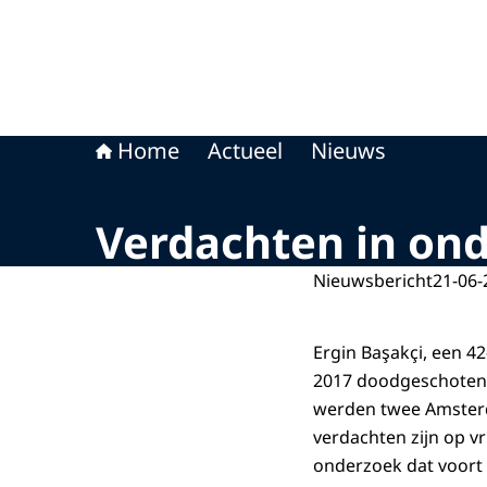
Home
Actueel
Nieuws
Verdachten in ond
Nieuwsbericht
21-06-
Ergin Başakçi, een 42
2017 doodgeschoten o
werden twee Amster
verdachten zijn op vr
onderzoek dat voort 