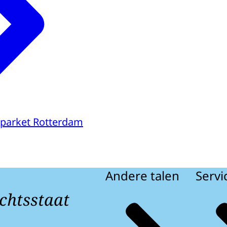
parket Rotterdam
Andere talen
Servi
chtsstaat