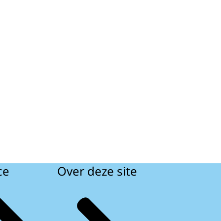
ce
Over deze site