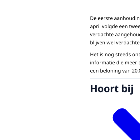
De eerste aanhouding
april volgde een tw
verdachte aangehoude
blijven wel verdachte
Het is nog steeds ond
informatie die meer d
een beloning van 20.
Hoort bij