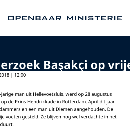
Naar de homepage van Openbaar Ministerie
erzoek Başakçi op vrij
2018 | 12:00
-jarige man uit Hellevoetsluis, werd op 28 augustus
p de Prins Hendrikkade in Rotterdam. April dit jaar
dammers en een man uit Diemen aangehouden. De
ije voeten gesteld. Ze blijven nog wel verdachte in het
duurt.