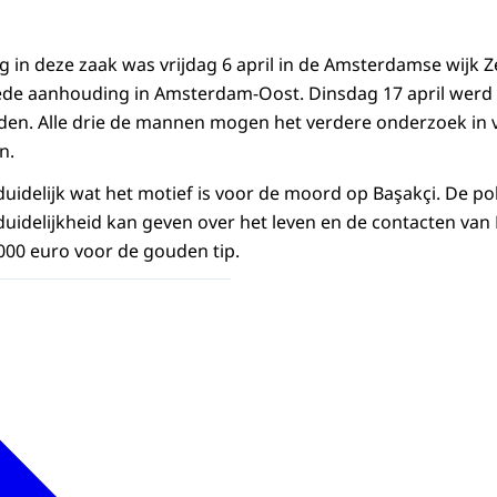
 in deze zaak was vrijdag 6 april in de Amsterdamse wijk Z
eede aanhouding in Amsterdam-Oost. Dinsdag 17 april werd
n. Alle drie de mannen mogen het verdere onderzoek in vr
n.
uidelijk wat het motief is voor de moord op Başakçi. De pol
uidelijkheid kan geven over het leven en de contacten van 
000 euro voor de gouden tip.