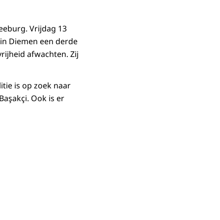
eeburg. Vrijdag 13
 in Diemen een derde
ijheid afwachten. Zij
itie is op zoek naar
Başakçi. Ook is er