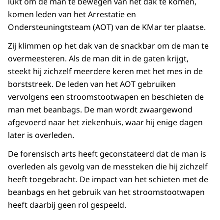
lukt om de man te bewegen van het dak te komen,
komen leden van het Arrestatie en
Ondersteuningtsteam (AOT) van de KMar ter plaatse.
Zij klimmen op het dak van de snackbar om de man te
overmeesteren. Als de man dit in de gaten krijgt,
steekt hij zichzelf meerdere keren met het mes in de
borststreek. De leden van het AOT gebruiken
vervolgens een stroomstootwapen en beschieten de
man met beanbags. De man wordt zwaargewond
afgevoerd naar het ziekenhuis, waar hij enige dagen
later is overleden.
De forensisch arts heeft geconstateerd dat de man is
overleden als gevolg van de messteken die hij zichzelf
heeft toegebracht. De impact van het schieten met de
beanbags en het gebruik van het stroomstootwapen
heeft daarbij geen rol gespeeld.