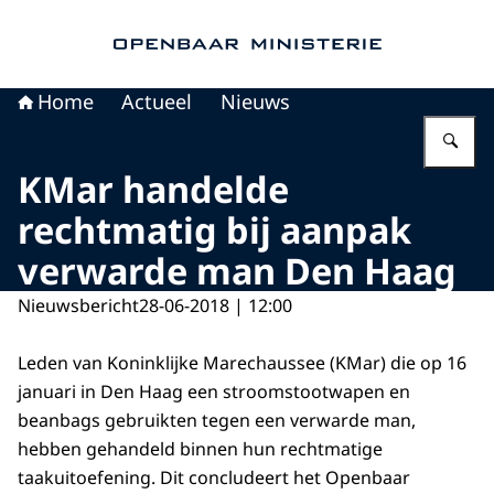
Naar de homepage van Openbaar Ministerie
Home
Actueel
Nieuws
Vu
KMar handelde
rechtmatig bij aanpak
verwarde man Den Haag
Nieuwsbericht
28-06-2018 | 12:00
Leden van Koninklijke Marechaussee (KMar) die op 16
januari in Den Haag een stroomstootwapen en
beanbags gebruikten tegen een verwarde man,
hebben gehandeld binnen hun rechtmatige
taakuitoefening. Dit concludeert het Openbaar