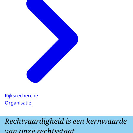
Rijksrecherche
Organisatie
Rechtvaardigheid is een kernwaarde
van onze rechtsstaat