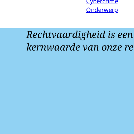
Cybercrime
Onderwerp
Rechtvaardigheid is een
kernwaarde van onze re