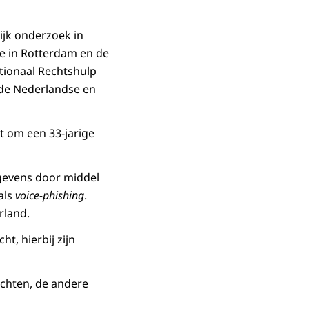
ijk onderzoek in
e in Rotterdam en de
tionaal Rechtshulp
 de Nederlandse en
 om een 33-jarige
gevens door middel
als
voice-phishing
.
rland.
, hierbij zijn
achten, de andere