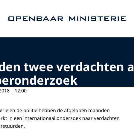
Naar de homepage van Openbaar Ministerie
den twee verdachten a
yberonderzoek
2018 | 12:00
erie en de politie hebben de afgelopen maanden
kt in een internationaal onderzoek naar verdachten
erstuurden.