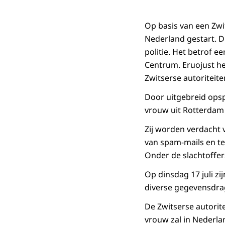
Op basis van een Zwi
Nederland gestart. D
politie. Het betrof 
Centrum. Eruojust h
Zwitserse autoriteite
Door uitgebreid ops
vrouw uit Rotterdam e
Zij worden verdacht
van spam-mails en t
Onder de slachtoffers
Op dinsdag 17 juli z
diverse gegevensdra
De Zwitserse autorit
vrouw zal in Nederla