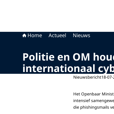
Home
Actueel
Nieuws
Politie en OM hou
internationaal c
Nieuwsbericht
18-07-
Het Openbaar Minist
intensief samengewer
die phishingsmails v