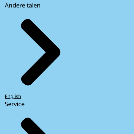
Andere talen
English
Service