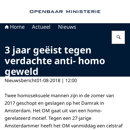
Naar de homepage van Openbaar Ministerie
Home
Actueel
Nieuws
Vu
3 jaar geëist tegen
verdachte anti- homo
geweld
Nieuwsbericht
01-08-2018 | 12:00
Twee homoseksuele mannen zijn in de zomer van
2017 geschopt en geslagen op het Damrak in
Amsterdam. Het OM gaat uit van een homo-
gerelateerd motief. Tegen een 27-jarige
Amsterdammer heeft het OM vanmiddag een celstraf